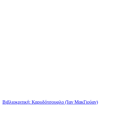
Βιβλιοκριτική: Καρυδότσουφλο (Ίαν ΜακΓιούαν)