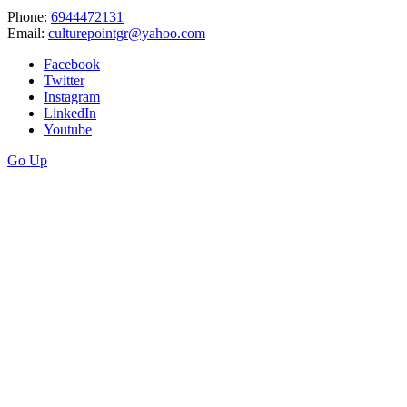
Phone:
6944472131
Email:
culturepointgr@yahoo.com
Facebook
Twitter
Instagram
LinkedIn
Youtube
Go Up