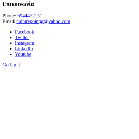
Επικοινωνία
Phone:
6944472131
Email:
culturepointgr@yahoo.com
Facebook
Twitter
Instagram
LinkedIn
Youtube
Go Up