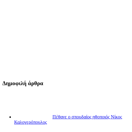
Δημοφιλή άρθρα
Πέθανε ο σπουδαίος ηθοποιός Νίκος
Καλογερόπουλος