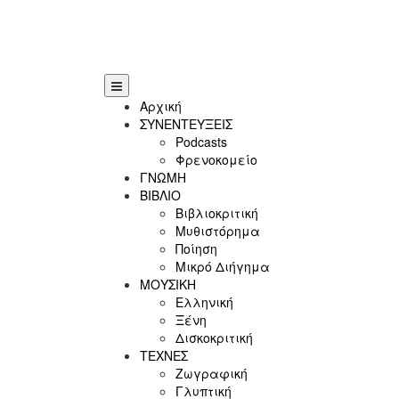
Αρχική
ΣΥΝΕΝΤΕΥΞΕΙΣ
Podcasts
Φρενοκομείο
ΓΝΩΜΗ
ΒΙΒΛΙΟ
Βιβλιοκριτική
Μυθιστόρημα
Ποίηση
Μικρό Διήγημα
ΜΟΥΣΙΚΗ
Ελληνική
Ξένη
Δισκοκριτική
ΤΕΧΝΕΣ
Ζωγραφική
Γλυπτική