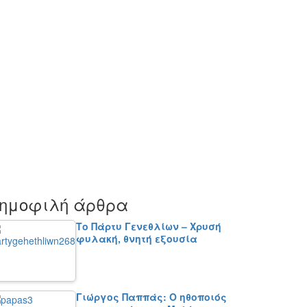
ημοφιλή άρθρα
Το Πάρτυ Γενεθλίων – Χρυσή
φυλακή, θνητή εξουσία
Γιώργος Παππάς: Ο ηθοποιός