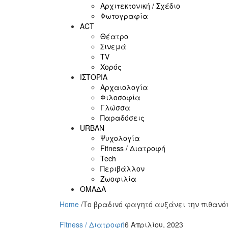
Αρχιτεκτονική / Σχέδιο
Φωτογραφία
ACT
Θέατρο
Σινεμά
ΤV
Χορός
ΙΣΤΟΡΙΑ
Αρχαιολογία
Φιλοσοφία
Γλώσσα
Παραδόσεις
URBAN
Ψυχολογία
Fitness / Διατροφή
Tech
Περιβάλλον
Ζωοφιλία
ΟΜΑΔΑ
Home
/
Το βραδινό φαγητό αυξάνει την πιθανό
Fitness / Διατροφή
6 Απριλίου, 2023