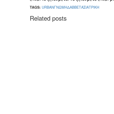
TAGS:
URBAN
ΓΝΩΜΗ
ΔΑΒΒΕΤΑΣ
ΙΑΤΡΙΚΗ
Related posts