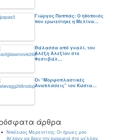
Γιώργος Παππάς: Ο ηθοποιός
που ερωτεύτηκε η Μελίνα…
Θάλασσα από γυαλί, του
Αλέξη Αλεξίου στο
Φεστιβάλ…
Οι “Μορφοπλαστικές
Αναπλάσεις” του Κώστα…
ρόσφατα άρθρα
Νικόλαος Μερεντίτης: Οι ήρωες μου
θέλουν να δουν την ομορφιά στο μέλλον,