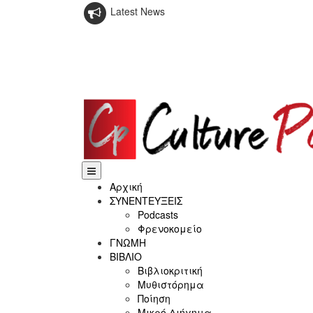
Latest News
Αρχική
ΣΥΝΕΝΤΕΥΞΕΙΣ
Podcasts
Φρενοκομείο
ΓΝΩΜΗ
ΒΙΒΛΙΟ
Βιβλιοκριτική
Μυθιστόρημα
Ποίηση
Μικρό Διήγημα