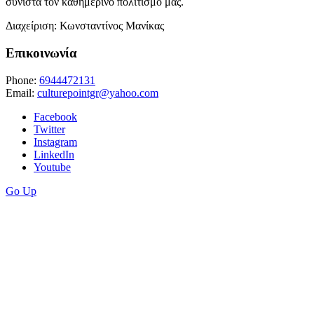
συνιστά τον καθημερινό πολιτισμό μας.
Διαχείριση: Κωνσταντίνος Μανίκας
Επικοινωνία
Phone:
6944472131
Email:
culturepointgr@yahoo.com
Facebook
Twitter
Instagram
LinkedIn
Youtube
Go Up