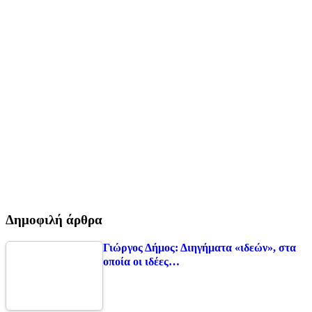
Δημοφιλή άρθρα
Γιώργος Δήμος: Διηγήματα «ιδεών», στα
οποία οι ιδέες…