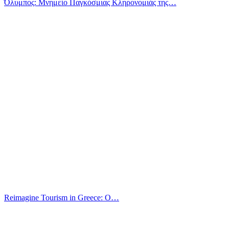
Όλυμπος: Μνημείο Παγκόσμιας Κληρονομιάς της…
Reimagine Tourism in Greece: O…