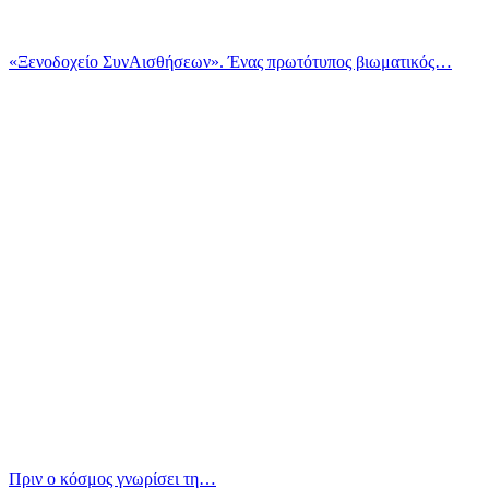
«Ξενοδοχείο ΣυνΑισθήσεων». Ένας πρωτότυπος βιωματικός…
Πριν ο κόσμος γνωρίσει τη…