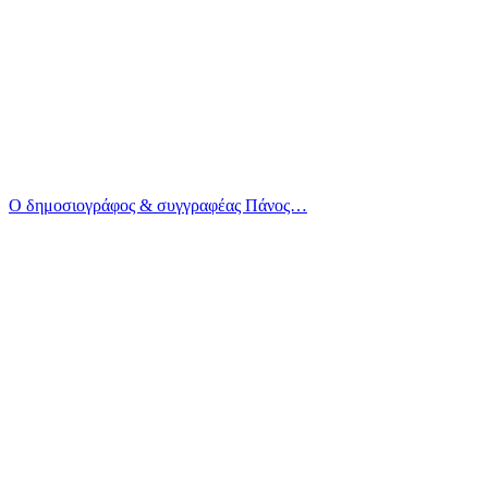
Ο δημοσιογράφος & συγγραφέας Πάνος…