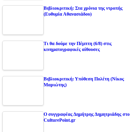
Βιβλιοκριτική: Στα χρόνια της ντροπής
(Ευθυμία Αθανασιάδου)
Τι θα δούμε την Πέμπτη (6/8) στις
κινηματογραφικές αίθουσες
Βιβλιοκριτική: Υπόθεση Πολέτη (Νίκος
Μαριώτης)
Ο συγγραφέας Δημήτρης Δημητριάδης στο
CulturePoint.gr