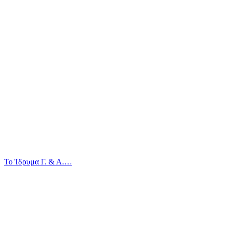
Το Ίδρυμα Γ. & Α.…