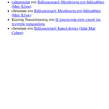
culturepoint
στο
Βιβλιοκριτική: Μεσάνυχτα στη βιβλιοθήκη
(Ματ Χέιγκ)
chessman
στο
Βιβλιοκριτική: Μεσάνυχτα στη βιβλιοθήκη
(Ματ Χέιγκ)
Κώστας Νικολόπουλος
στο
Η λογοτεχνία στην εποχή της
τεχνητής νοημοσύνης
chessman
στο
Βιβλιοκριτική: Κακοί άντρες (Julie Mae
Cohen)