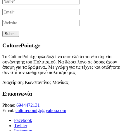
CulturePoint.gr
Το CulturePoint.gr φιλοδοξεί να αποτελέσει το νέο σημείο
συνάντησης του Πολιτισμού. Να δώσει λόγο σε όσους έχουν
άποψη για τα δρώμενα,. Με γνώμη για τις τέχνες και οτιδήποτε
συνιστά τον καθημερινό πολιτισμό μας.
Διαχείριση: Κωνσταντίνος Μανίκας
Επικοινωνία
Phone:
6944472131
Email:
culturepointgr@yahoo.com
Facebook
Twitter
Instagram