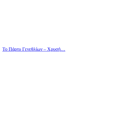
Το Πάρτυ Γενεθλίων – Χρυσή…