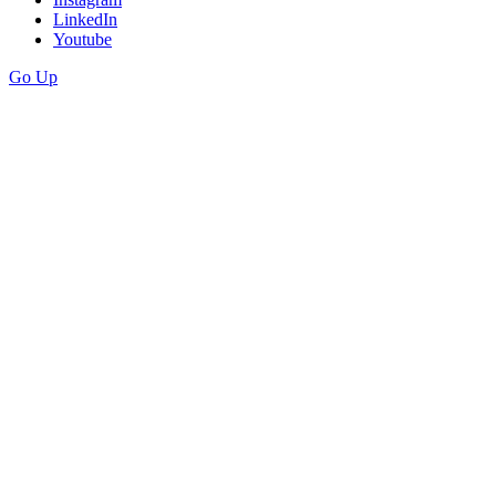
LinkedIn
Youtube
Go Up