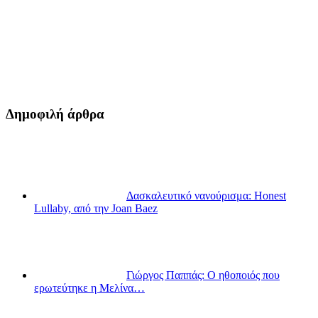
Δημοφιλή άρθρα
Δασκαλευτικό νανούρισμα: Honest
Lullaby, από την Joan Baez
Γιώργος Παππάς: Ο ηθοποιός που
ερωτεύτηκε η Μελίνα…