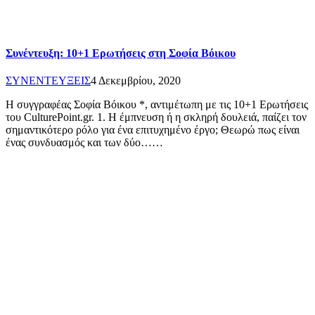
Συνέντευξη: 10+1 Ερωτήσεις στη Σοφία Βόικου
ΣΥΝΕΝΤΕΥΞΕΙΣ
4 Δεκεμβρίου, 2020
Η συγγραφέας Σοφία Βόικου *, αντιμέτωπη με τις 10+1 Ερωτήσεις
του CulturePoint.gr. 1. Η έμπνευση ή η σκληρή δουλειά, παίζει τον
σημαντικότερο ρόλο για ένα επιτυχημένο έργο; Θεωρώ πως είναι
ένας συνδυασμός και των δύο……