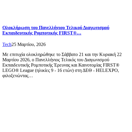
Ολοκλήρωση του Πανελλήνιου Τελικού Διαγωνισμού
Εκπαιδευτικής Ρομποτικής FIRST®…
Tech
25 Μαρτίου, 2026
Με επιτυχία ολοκληρώθηκε το Σάββατο 21 και την Κυριακή 22
Μαρτίου 2026, ο Πανελλήνιος Τελικός του Διαγωνισμού
Εκπαιδευτικής Ρομποτικής Έρευνας και Καινοτομίας FIRST®
LEGO® League (ηλικίες 9 - 16 ετών) στη ΔΕΘ - HELEXPΟ,
φιλοξενώντας…