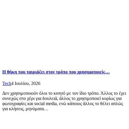
Η θήκη που ταιριάζει στον τρόπο που χρησιμοποιείς…
Tech
4 Ιουλίου, 2026
Δεν χρησιμοποιούν όλοι το κινητό με τον ίδιο τρόπο. Άλλος το έχει
συνεχώς στο χέρι για δουλειά, άλλος το χρησιμοποιεί κυρίως για
φωτογραφίες και social media, ενώ κάποιος άλλος το θέλει απλώς
για κλήσεις, μηνύματα…