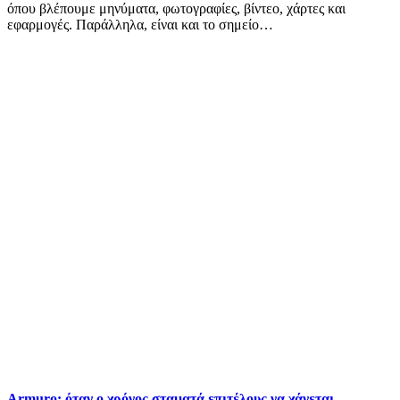
όπου βλέπουμε μηνύματα, φωτογραφίες, βίντεο, χάρτες και
εφαρμογές. Παράλληλα, είναι και το σημείο…
Armuro: όταν ο χρόνος σταματά επιτέλους να χάνεται