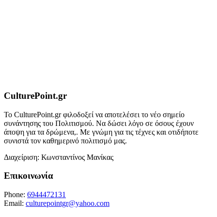
CulturePoint.gr
Το CulturePoint.gr φιλοδοξεί να αποτελέσει το νέο σημείο
συνάντησης του Πολιτισμού. Να δώσει λόγο σε όσους έχουν
άποψη για τα δρώμενα,. Με γνώμη για τις τέχνες και οτιδήποτε
συνιστά τον καθημερινό πολιτισμό μας.
Διαχείριση: Κωνσταντίνος Μανίκας
Επικοινωνία
Phone:
6944472131
Email:
culturepointgr@yahoo.com