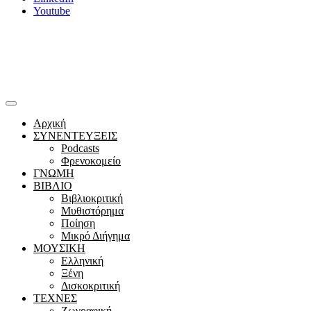
Youtube
Αρχική
ΣΥΝΕΝΤΕΥΞΕΙΣ
Podcasts
Φρενοκομείο
ΓΝΩΜΗ
ΒΙΒΛΙΟ
Βιβλιοκριτική
Μυθιστόρημα
Ποίηση
Μικρό Διήγημα
ΜΟΥΣΙΚΗ
Ελληνική
Ξένη
Δισκοκριτική
ΤΕΧΝΕΣ
Ζωγραφική