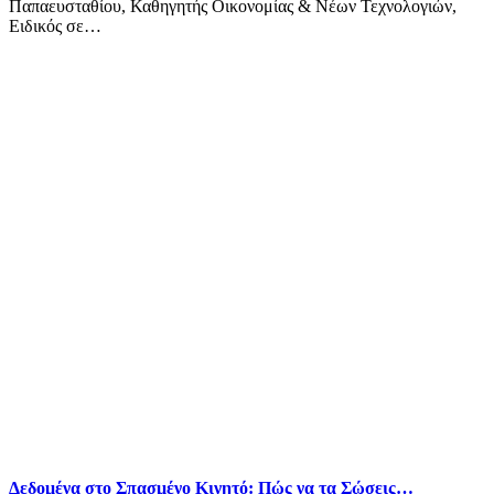
Παπαευσταθίου, Καθηγητής Οικονομίας & Νέων Τεχνολογιών,
Ειδικός σε…
Δεδομένα στο Σπασμένο Κινητό: Πώς να τα Σώσεις…