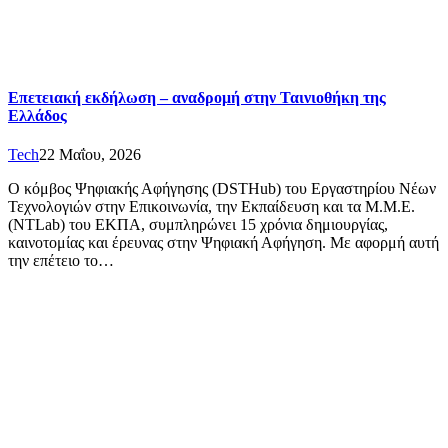
Επετειακή εκδήλωση – αναδρομή στην Ταινιοθήκη της
Ελλάδος
Tech
22 Μαΐου, 2026
Ο κόμβος Ψηφιακής Αφήγησης (DSTHub) του Εργαστηρίου Νέων
Τεχνολογιών στην Επικοινωνία, την Εκπαίδευση και τα Μ.Μ.Ε.
(NTLab) του ΕΚΠΑ, συμπληρώνει 15 χρόνια δημιουργίας,
καινοτομίας και έρευνας στην Ψηφιακή Αφήγηση. Με αφορμή αυτή
την επέτειο το…