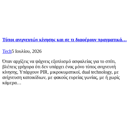
Τύποι ανιχνευτών κίνησης και σε τι διαφέρουν πραγματικά…
Tech
5 Ιουλίου, 2026
Όταν αρχίζεις να ψάχνεις εξοπλισμό ασφαλείας για το σπίτι,
βλέπεις γρήγορα ότι δεν υπάρχει ένας μόνο τύπος ανιχνευτή
κίνησης. Υπάρχουν PIR, μικροκυματικοί, dual technology, με
ανίχνευση κατοικίδιων, με φακούς ευρείας γωνίας, με ή χωρίς
κάμερα…