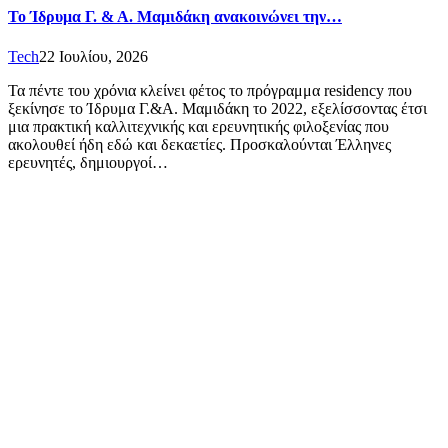
Το Ίδρυμα Γ. & Α. Μαμιδάκη ανακοινώνει την…
Tech
22 Ιουλίου, 2026
Τα πέντε του χρόνια κλείνει φέτος το πρόγραμμα residency που
ξεκίνησε το Ίδρυμα Γ.&Α. Μαμιδάκη το 2022, εξελίσσοντας έτσι
μια πρακτική καλλιτεχνικής και ερευνητικής φιλοξενίας που
ακολουθεί ήδη εδώ και δεκαετίες. Προσκαλούνται Έλληνες
ερευνητές, δημιουργοί…