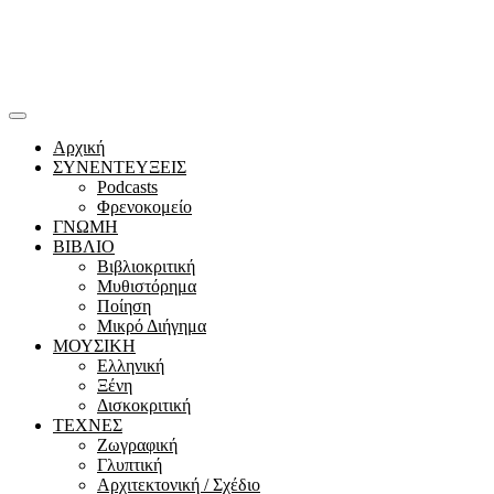
Αρχική
ΣΥΝΕΝΤΕΥΞΕΙΣ
Podcasts
Φρενοκομείο
ΓΝΩΜΗ
ΒΙΒΛΙΟ
Βιβλιοκριτική
Μυθιστόρημα
Ποίηση
Μικρό Διήγημα
ΜΟΥΣΙΚΗ
Ελληνική
Ξένη
Δισκοκριτική
ΤΕΧΝΕΣ
Ζωγραφική
Γλυπτική
Αρχιτεκτονική / Σχέδιο