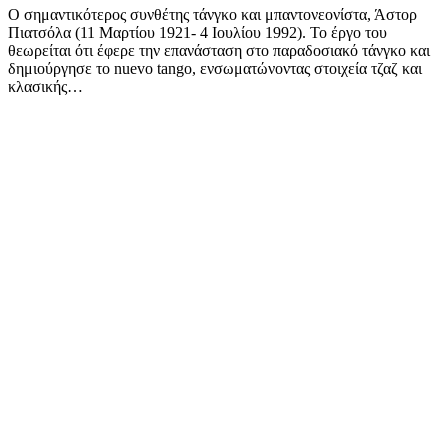
Ο σημαντικότερος συνθέτης τάνγκο και μπαντονεονίστα, Άστορ
Πιατσόλα (11 Μαρτίου 1921- 4 Ιουλίου 1992). Το έργο του
θεωρείται ότι έφερε την επανάσταση στο παραδοσιακό τάνγκο και
δημιούργησε το nuevo tango, ενσωματώνοντας στοιχεία τζαζ και
κλασικής…