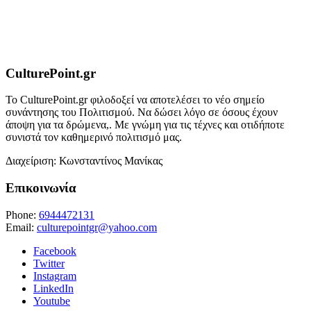
CulturePoint.gr
Το CulturePoint.gr φιλοδοξεί να αποτελέσει το νέο σημείο
συνάντησης του Πολιτισμού. Να δώσει λόγο σε όσους έχουν
άποψη για τα δρώμενα,. Με γνώμη για τις τέχνες και οτιδήποτε
συνιστά τον καθημερινό πολιτισμό μας.
Διαχείριση: Κωνσταντίνος Μανίκας
Επικοινωνία
Phone:
6944472131
Email:
culturepointgr@yahoo.com
Facebook
Twitter
Instagram
LinkedIn
Youtube