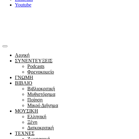
Youtube
Αρχική
ΣΥΝΕΝΤΕΥΞΕΙΣ
Podcasts
Φρενοκομείο
ΓΝΩΜΗ
ΒΙΒΛΙΟ
Βιβλιοκριτική
Μυθιστόρημα
Ποίηση
Μικρό Διήγημα
ΜΟΥΣΙΚΗ
Ελληνική
Ξένη
Δισκοκριτική
ΤΕΧΝΕΣ
Ζωγραφική