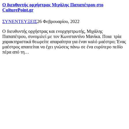
Ο διευθυντής ορχήστρας Μιχάλης Παπαπέτρου στο
CulturePoint.gr
ΣΥΝΕΝΤΕΥΞΕΙΣ
26 Φεβρουαρίου, 2022
Ο διευθυντής ορχήστρας και ενορχηστρωτής, Μιχάλης
Παπαπέτρου, συνομιλεί με τον Κωνσταντίνο Μανίκα. Ποια τρία
χαρακτηριστικά θεωρείτε απαραίτητα για έναν καλό μαέστρο; Ένας
μαέστρος απαιτείται να έχει γνώσεις πάνω σε ένα ευρύτερο πεδίο
πέρα από τη…