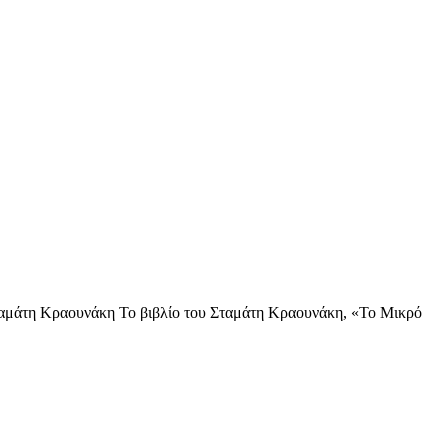
άτη Κραουνάκη Το βιβλίο του Σταμάτη Κραουνάκη, «Το Μικρό