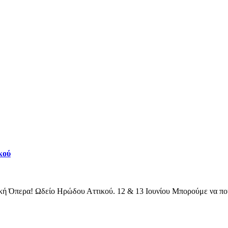
κού
Όπερα! Ωδείο Ηρώδου Αττικού. 12 & 13 Ιουνίου Μπορούμε να πούμε 