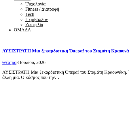
Ψυχολογία
Fitness / Διατροφή
Tech
Περιβάλλον
Ζωοφιλία
ΟΜΑΔΑ
ΛΥΣΙΣΤΡΑΤΗ Μια ξεκαρδιστική Όπερα! του Σταμάτη Κραουν
Θέατρο
8 Ιουλίου, 2026
ΛΥΣΙΣΤΡΑΤΗ Μια ξεκαρδιστική Όπερα! του Σταμάτη Κραουνάκη. Το 
άλλη μία. Ο κόσμος που την…