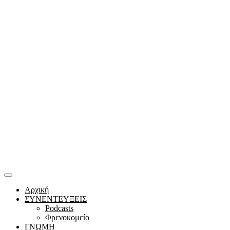
Αρχική
ΣΥΝΕΝΤΕΥΞΕΙΣ
Podcasts
Φρενοκομείο
ΓΝΩΜΗ