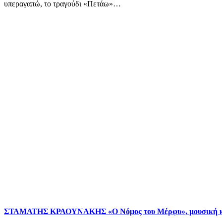
υπεραγαπώ, το τραγούδι «Πετάω»…
ΣΤΑΜΑΤΗΣ ΚΡΑΟΥΝΑΚΗΣ «Ο Νόμος του Μέρφυ», μουσική 