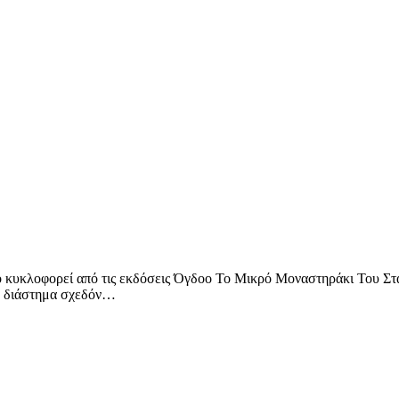
οφορεί από τις εκδόσεις Όγδοο Το Μικρό Μοναστηράκι Του Σταμ
σε διάστημα σχεδόν…