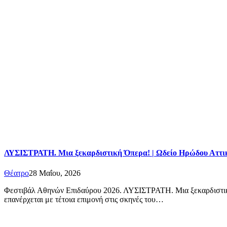
ΛΥΣΙΣΤΡΑΤΗ. Μια ξεκαρδιστική Όπερα! | Ωδείο Ηρώδου Αττι
Θέατρο
28 Μαΐου, 2026
Φεστιβάλ Αθηνών Επιδαύρου 2026. ΛΥΣΙΣΤΡΑΤΗ. Μια ξεκαρδιστική 
επανέρχεται με τέτοια επιμονή στις σκηνές του…