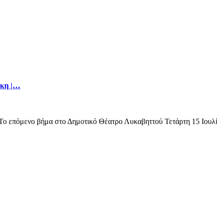
άκη |…
επόμενο βήμα στο Δημοτικό Θέατρο Λυκαβηττού Τετάρτη 15 Ιουλίου