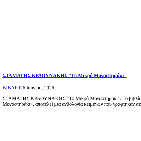
ΣΤΑΜΑΤΗΣ ΚΡΑΟΥΝΑΚΗΣ “Το Μικρό Μοναστηράκι”
ΒΙΒΛΙΟ
26 Ιουνίου, 2026
ΣΤΑΜΑΤΗΣ ΚΡΑΟΥΝΑΚΗΣ "Το Μικρό Μοναστηράκι". Το βιβλίο κυκλ
Μοναστηράκι», αποτελεί μια ανθολογία κειμένων που γράφτηκαν 