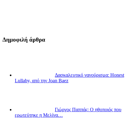
Δημοφιλή άρθρα
Δασκαλευτικό νανούρισμα: Honest
Lullaby, από την Joan Baez
Γιώργος Παππάς: Ο ηθοποιός που
ερωτεύτηκε η Μελίνα…