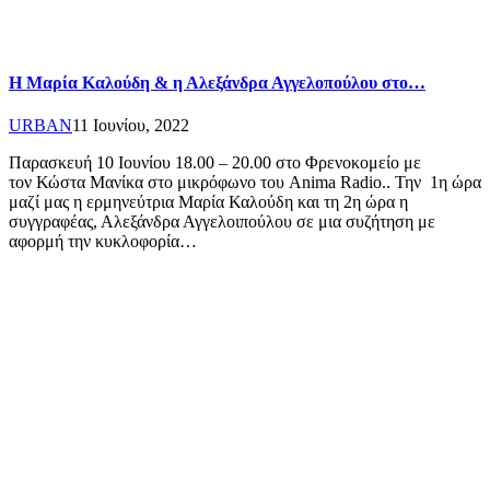
Η Μαρία Καλούδη & η Αλεξάνδρα Αγγελοπούλου στο…
URBAN
11 Ιουνίου, 2022
Παρασκευή 10 Ιουνίου 18.00 – 20.00 στο Φρενοκομείο με
τον Κώστα Μανίκα στο μικρόφωνο του Anima Radio.. Την 1η ώρα
μαζί μας η ερμηνεύτρια Μαρία Καλούδη και τη 2η ώρα η
συγγραφέας, Αλεξάνδρα Αγγελοιπούλου σε μια συζήτηση με
αφορμή την κυκλοφορία…