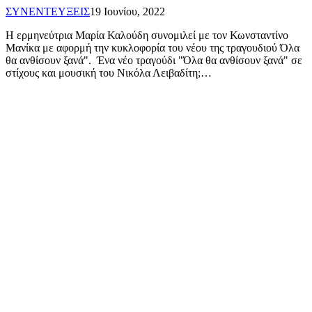
ΣΥΝΕΝΤΕΥΞΕΙΣ
19 Ιουνίου, 2022
Η ερμηνεύτρια Μαρία Καλούδη συνομιλεί με τον Κωνσταντίνο
Μανίκα με αφορμή την κυκλοφορία του νέου της τραγουδιού Όλα
θα ανθίσουν ξανά". Ένα νέο τραγούδι "Όλα θα ανθίσουν ξανά" σε
στίχους και μουσική του Νικόλα Λειβαδίτη;…