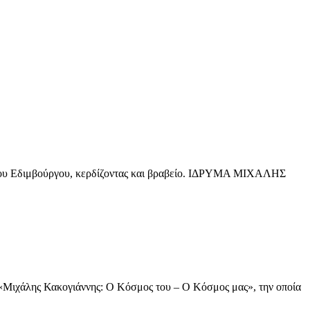
λ του Εδιμβούργου, κερδίζοντας και βραβείο. ΙΔΡΥΜΑ ΜΙΧΑΛΗΣ
«Μιχάλης Κακογιάννης: Ο Κόσμος του – Ο Κόσμος μας», την οποία