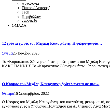
Ψυχολογία
Fitness / Διατροφή
Tech
Περιβάλλον
Ζωοφιλία
ΟΜΑΔΑ
12 χρόνια χωρίς τον Μιχάλη Κακογιάννη: Η φιλμογραφία…
Σινεμά
25 Ιουλίου, 2023
Το «Κυριακάτικο Ξύπνημα» ήταν η πρώτη ταινία του Μιχάλη Κακογ
ΚΑΚΟΓΙΑΝΝΗΣ Το «Κυριακάτικο Ξύπνημα» ήταν μία ρομαντική 
Ο Κόσμος του Μιχάλη Κακογιάννη ξεδιπλώνεται σε μια…
Θέατρο
16 Σεπτεμβρίου, 2022
Ο Κόσμος του Μιχάλη Κακογιάννη, του σκηνοθέτη, μεταφραστή, σε
εγκαινίασε χθες η Υπουργός Πολιτισμού και Αθλητισμού Λίνα Με