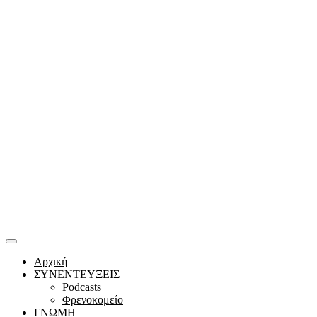
Αρχική
ΣΥΝΕΝΤΕΥΞΕΙΣ
Podcasts
Φρενοκομείο
ΓΝΩΜΗ