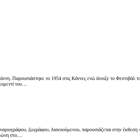
ιάννη. Παρουσιάστηκε το 1954 στις Κάννες ενώ άνοιξε το Φεστιβά
κομεντί του…
ναριογράφου, ζωγράφου, διανοούμενου, παρουσιάζεται στην έκθεση 
νδώνη στο…