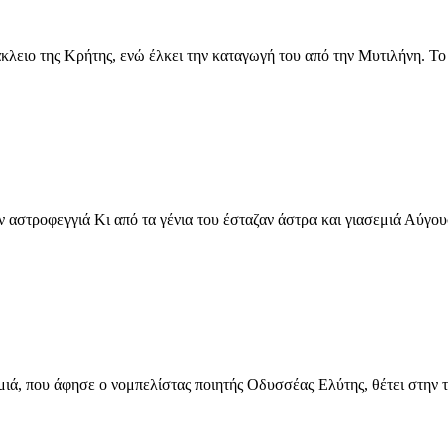
λειο της Κρήτης, ενώ έλκει την καταγωγή του από την Μυτιλήνη. Τ
αστροφεγγιά Κι από τα γένια του έσταζαν άστρα και γιασεμιά Αύγου
ομιά, που άφησε ο νομπελίστας ποιητής Οδυσσέας Ελύτης, θέτει στην 