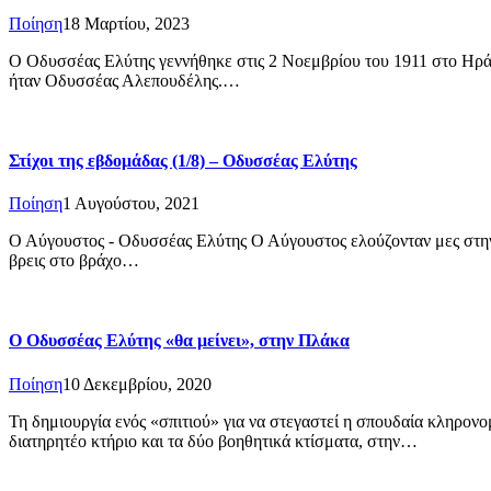
Ποίηση
18 Μαρτίου, 2023
Ο Οδυσσέας Ελύτης γεννήθηκε στις 2 Νοεμβρίου του 1911 στο Ηράκ
ήταν Οδυσσέας Αλεπουδέλης.…
Στίχοι της εβδομάδας (1/8) – Οδυσσέας Ελύτης
Ποίηση
1 Αυγούστου, 2021
Ο Αύγουστος - Οδυσσέας Ελύτης Ο Αύγουστος ελούζονταν μες στην 
βρεις στο βράχο…
Ο Οδυσσέας Ελύτης «θα μείνει», στην Πλάκα
Ποίηση
10 Δεκεμβρίου, 2020
Τη δημιουργία ενός «σπιτιού» για να στεγαστεί η σπουδαία κληρον
διατηρητέο κτήριο και τα δύο βοηθητικά κτίσματα, στην…