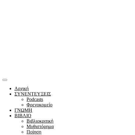
Αρχική
ΣΥΝΕΝΤΕΥΞΕΙΣ
Podcasts
Φρενοκομείο
ΓΝΩΜΗ
ΒΙΒΛΙΟ
Βιβλιοκριτική
Μυθιστόρημα
Ποίηση