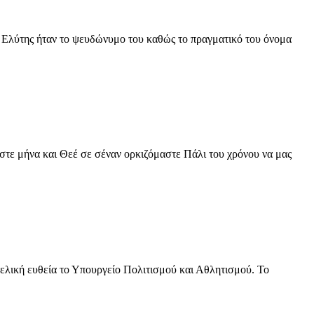
ο Ελύτης ήταν το ψευδώνυμο του καθώς το πραγματικό του όνομα
στε μήνα και Θεέ σε σέναν ορκιζόμαστε Πάλι του χρόνου να μας
τελική ευθεία το Υπουργείο Πολιτισμού και Αθλητισμού. Το