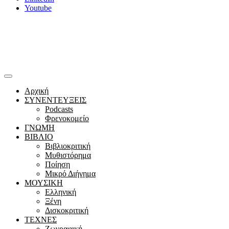
Youtube
Αρχική
ΣΥΝΕΝΤΕΥΞΕΙΣ
Podcasts
Φρενοκομείο
ΓΝΩΜΗ
ΒΙΒΛΙΟ
Βιβλιοκριτική
Μυθιστόρημα
Ποίηση
Μικρό Διήγημα
ΜΟΥΣΙΚΗ
Ελληνική
Ξένη
Δισκοκριτική
ΤΕΧΝΕΣ
Ζωγραφική