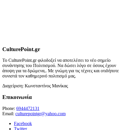
CulturePoint.gr
Το CulturePoint.gr φιλοδοξεί να αποτελέσει το νέο σημείο
συνάντησης του Πολιτισμού. Να δώσει λόγο σε όσους έχουν
άποψη για τα δρώμενα,. Με γνώμη για τις τέχνες και οτιδήποτε
συνιστά τον καθημερινό πολιτισμό μας.
Διαχείριση: Κωνσταντίνος Μανίκας
Επικοινωνία
Phone:
6944472131
Email:
culturepointgr@yahoo.com
Facebook
Twitter