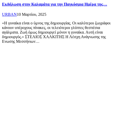
Εκδήλωση στην Καλαμάτα για την Παγκόσμια Ημέρα της…
URBAN
10 Μαρτίου, 2025
«Η γυναίκα είναι ο ύμνος της δημιουργίας. Οι καλύτεροι ζωγράφοι
κάνουν υπέροχους πίνακες, οι τελειότεροι γλύπτες θεσπέσια
αγάλματα. Ζωή όμως δημιουργεί μόνον η γυναίκα. Αυτή είναι
δημιουργός.» ΣΤΕΛΙΟΣ ΧΑΛΚΙΤΗΣ Η Λέσχη Ανάγνωσης της
Ενωσης Μεσσήνιων…