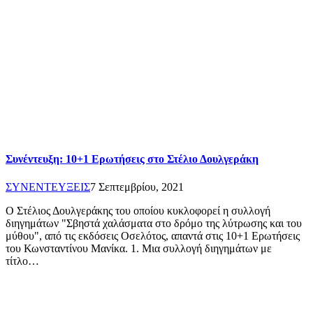
Συνέντευξη: 10+1 Ερωτήσεις στο Στέλιο Δουλγεράκη
ΣΥΝΕΝΤΕΥΞΕΙΣ
7 Σεπτεμβρίου, 2021
Ο Στέλιος Δουλγεράκης του οποίου κυκλοφορεί η συλλογή
διηγημάτων "Σβηστά χαλάσματα στο δρόμο της λύτρωσης και του
μύθου", από τις εκδόσεις Οσελότος, απαντά στις 10+1 Ερωτήσεις
του Κωνσταντίνου Μανίκα. 1. Μια συλλογή διηγημάτων με
τίτλο…