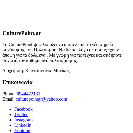
CulturePoint.gr
Το CulturePoint.gr φιλοδοξεί να αποτελέσει το νέο σημείο
συνάντησης του Πολιτισμού. Να δώσει λόγο σε όσους έχουν
άποψη για τα δρώμενα,. Με γνώμη για τις τέχνες και οτιδήποτε
συνιστά τον καθημερινό πολιτισμό μας.
Διαχείριση: Κωνσταντίνος Μανίκας
Επικοινωνία
Phone:
6944472131
Email:
culturepointgr@yahoo.com
Facebook
Twitter
Instagram
LinkedIn
Youtube