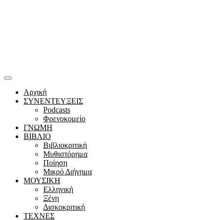
Αρχική
ΣΥΝΕΝΤΕΥΞΕΙΣ
Podcasts
Φρενοκομείο
ΓΝΩΜΗ
ΒΙΒΛΙΟ
Βιβλιοκριτική
Μυθιστόρημα
Ποίηση
Μικρό Διήγημα
ΜΟΥΣΙΚΗ
Ελληνική
Ξένη
Δισκοκριτική
ΤΕΧΝΕΣ