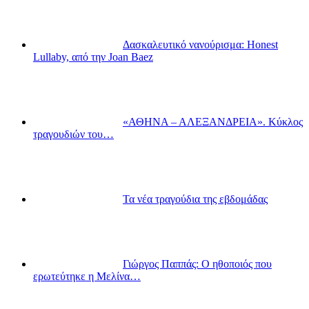
Δασκαλευτικό νανούρισμα: Honest
Lullaby, από την Joan Baez
«ΑΘΗΝΑ – ΑΛΕΞΑΝΔΡΕΙΑ». Κύκλος
τραγουδιών του…
Τα νέα τραγούδια της εβδομάδας
Γιώργος Παππάς: Ο ηθοποιός που
ερωτεύτηκε η Μελίνα…