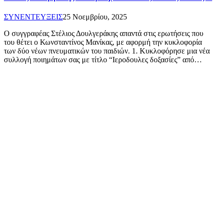
ΣΥΝΕΝΤΕΥΞΕΙΣ
25 Νοεμβρίου, 2025
Ο συγγραφέας Στέλιος Δουλγεράκης απαντά στις ερωτήσεις που
του θέτει ο Κωνσταντίνος Μανίκας, με αφορμή την κυκλοφορία
των δύο νέων πνευματικών του παιδιών. 1. Κυκλοφόρησε μια νέα
συλλογή ποιημάτων σας με τίτλο “Ιεροδουλες δοξασίες” από…