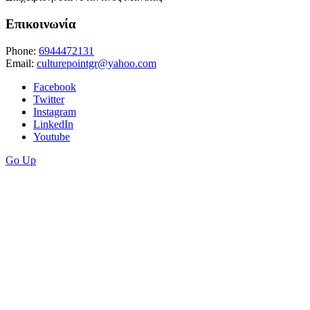
Επικοινωνία
Phone:
6944472131
Email:
culturepointgr@yahoo.com
Facebook
Twitter
Instagram
LinkedIn
Youtube
Go Up