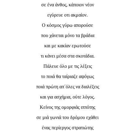
σε ένα άνθος, κάποιον νέον
εγύρευε οτι ακμαίον.
Ο κόσμος γύρω απορούσε
που χάνεται μόνο τα βράδια
και με κακίαν ερωτούσε
τι κάνει μέσα στα σκοτάδια.
Πάλευε όλο με τις λέξεις
το ποιά θα ταίριαζε αψόγως
ποιά πρώτη απ΄όλες να διαλέξεις
και για ασχήμια, ούτε λόγος.
Κείνος της ομορφιάς ιππότης
σε μιά γωνιά του δρόμου εχάθει
ένας περίεργος στρατιώτης