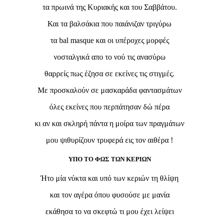
τα πρωινά της Κυριακής και του Σαββάτου.
Και τα βαλσάκια που παιάνιζαν τριγύρω
τα bal masque και οι υπέροχες μορφές
νοσταλγικά απο το νού τις ανασύρω
θαρρείς πως έζησα σε εκείνες τις στιγμές.
Με προσκαλούν σε μασκαράδα φαντασμάτων
όλες εκείνες που περπάτησαν δώ πέρα
κι αν και σκληρή πάντα η μοίρα των πραγμάτων
μου ψιθυρίζουν τρυφερά εις τον αιθέρα !
ΥΠΟ ΤΟ ΦΩΣ ΤΩΝ ΚΕΡΙΩΝ
Ήτο μία νύκτα και υπό των κεριών τη θλίψη
και τον αγέρα όπου φυσούσε με μανία
εκάθησα το να σκεφτώ τι μου έχει λείψει