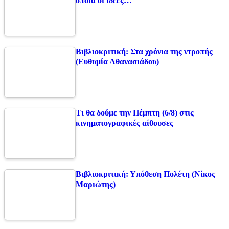
οποία οι ιδέες…
Βιβλιοκριτική: Στα χρόνια της ντροπής
(Ευθυμία Αθανασιάδου)
Τι θα δούμε την Πέμπτη (6/8) στις
κινηματογραφικές αίθουσες
Βιβλιοκριτική: Υπόθεση Πολέτη (Νίκος
Μαριώτης)