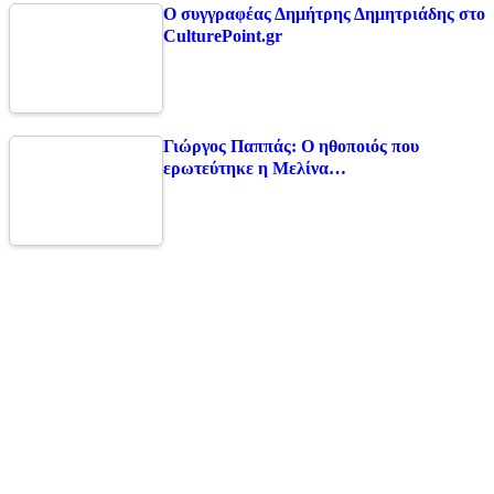
Ο συγγραφέας Δημήτρης Δημητριάδης στο
CulturePoint.gr
Γιώργος Παππάς: Ο ηθοποιός που
ερωτεύτηκε η Μελίνα…