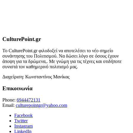
CulturePoint.gr
Το CulturePoint.gr φιλοδοξεί να αποτελέσει το νέο σημείο
συνάντησης του Πολιτισμού. Να δώσει λόγο σε όσους έχουν
άποψη για τα δρώμενα,. Με γνώμη για τις τέχνες και οτιδήποτε
συνιστά τον καθημερινό πολιτισμό μας.
Διαχείριση: Κωνσταντίνος Μανίκας
Επικοινωνία
Phone:
6944472131
Email:
culturepointgr@yahoo.com
Facebook
Twitter
Instagram
LinkedIn