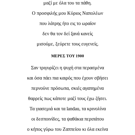
μαζί με όλα του τα πάθη.
Ο προσφιλής μου Κύριος Ναπολέων
που λάτρης ήτο εις το ωραίον
δεν θα τον δεί ξανά κανείς
μισούμε, ξεύρετε τους ευγενείς.
ΜΕΡΕΣ ΤΟΥ 1900
Σαν τριγυρίζει η ψυχή στα περασμένα
και όσα πάει πια καιρός που έχουν σβήσει
περνούνε πρόσωπα, σκιές αγαπημένα
θαρρείς πως κάποτε μαζί τους έχω ζήσει.
Τα γιασεμιά και τα landau, τα κρινολίνα
οι δεσποινίδες, τα ψαθάκια περιπάτου
ο κήπος γύρω του Ζαππείου κι όλα εκείνα