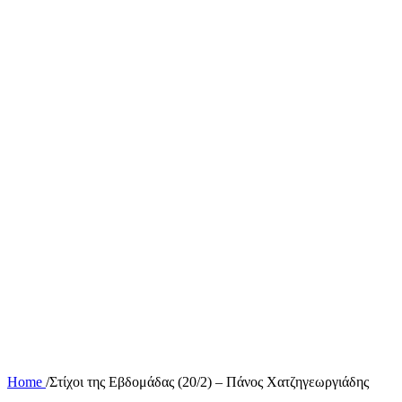
Home
/
Στίχοι της Εβδομάδας (20/2) – Πάνος Χατζηγεωργιάδης