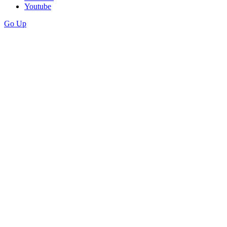
Youtube
Go Up