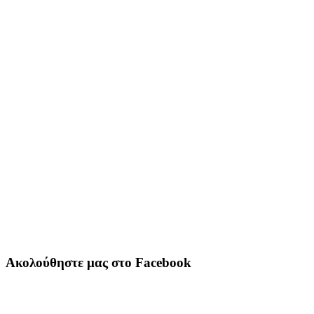
Ακολούθηστε μας στο Facebook