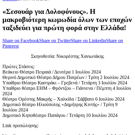
«Σεσουάρ για Δολοφόνους». Η
μακροβιότερη κωμωδία όλων των εποχών
ταξιδεύει για πρώτη φορά στην Ελλάδα!
Share on Facebook
Share on Twitter
Share on Linkedin
Share on
Pinterest
Σκηνοθεσία: Νικορέστης Χανιωτάκης
Πρώτες Στάσεις:
Βεάκειο Θέατρο Πειραιά / Δευτέρα 1 Ιουλίου 2024
Θερινό Δημοτικό Θέατρο Δήμου Πατρέων / Τρίτη 2 Ιουλίου 2024
Υπαίθριο Θέατρο Καστράκι – Γρεβενά / Τετάρτη 3 Ιουλίου 2024
Υπαίθριο θέατρο ΕΗΜ – Φρόντζου – Γιάννενα / Πέμπτη 4 Ιουλίου
2024
Θέατρο Ορέστης Μακρής – Χαλκίδα / Σάββατο 6 Ιουλίου 2024
Δημοτικό θέατρο Ηλιούπολης «Δημήτρης Κιντής» / Τρίτη 9
Ιουλίου 2024
Δημοτικό Κηποθέατρο Παπάγου / Τετάρτη 10 Ιουλίου 2024
Link προπώλησης: