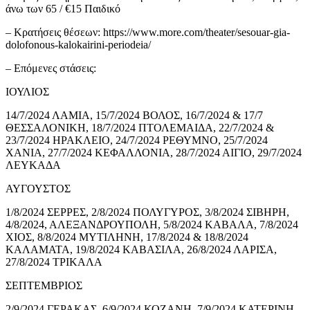
άνω των 65 / €15 Παιδικό
– Κρατήσεις θέσεων: https://www.more.com/theater/sesouar-gia-
dolofonous-kalokairini-periodeia/
– Επόμενες στάσεις:
ΙΟΥΛΙΟΣ
14/7/2024 ΛΑΜΙΑ, 15/7/2024 ΒΟΛΟΣ, 16/7/2024 & 17/7
ΘΕΣΣΑΛΟΝΙΚΗ, 18/7/2024 ΠΤΟΛΕΜΑΙΔΑ, 22/7/2024 &
23/7/2024 ΗΡΑΚΛΕΙΟ, 24/7/2024 ΡΕΘΥΜΝΟ, 25/7/2024
ΧΑΝΙΑ, 27/7/2024 ΚΕΦΑΛΛΟΝΙΑ, 28/7/2024 ΑΙΓΙΟ, 29/7/2024
ΛΕΥΚΑΔΑ
ΑΥΓΟΥΣΤΟΣ
1/8/2024 ΣΕΡΡΕΣ, 2/8/2024 ΠΟΛΥΓΥΡΟΣ, 3/8/2024 ΣΙΒΗΡΗ,
4/8/2024, ΑΛΕΞΑΝΔΡΟΥΠΟΛΗ, 5/8/2024 ΚΑΒΑΛΑ, 7/8/2024
ΧΙΟΣ, 8/8/2024 ΜΥΤΙΛΗΝΗ, 17/8/2024 & 18/8/2024
ΚΑΛΑΜΑΤΑ, 19/8/2024 ΚΑΒΑΣΙΛΑ, 26/8/2024 ΛΑΡΙΣΑ,
27/8/2024 ΤΡΙΚΑΛΑ
ΣΕΠΤΕΜΒΡΙΟΣ
2/9/2024 ΓΕΡΑΚΑΣ, 6/9/2024 ΚΟΖΑΝΗ, 7/9/2024 ΚΑΤΕΡΙΝΗ,