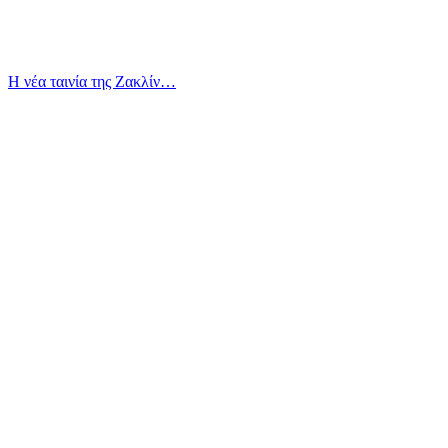
Η νέα ταινία της Ζακλίν…