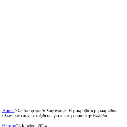
Home
/
«Σεσουάρ για Δολοφόνους». Η μακροβιότερη κωμωδία
όλων των εποχών ταξιδεύει για πρώτη φορά στην Ελλάδα!
Θέατρο
28 Ιουνίου, 2024