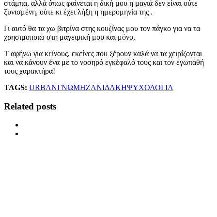
στάμπα, αλλά όπως φαίνεται η δική μου η μαγιά δεν είναι ούτε
ξυνισμένη, ούτε κι έχει λήξη η ημερομηνία της .
Γι αυτό θα τα χω βιτρίνα στης κουζίνας μου τον πάγκο για να τα
χρησιμοποιώ στη μαγειρική μου και μόνο,
Τ αφήνω για κείνους, εκείνες που ξέρουν καλά να τα χειρίζονται
και να κάνουν ένα με το νοσηρό εγκέφαλό τους και τον εγωπαθή
τους χαρακτήρα!
TAGS:
URBAN
ΓΝΩΜΗ
ΖΑΝΙΔΑΚΗ
ΨΥΧΟΛΟΓΙΑ
Related posts