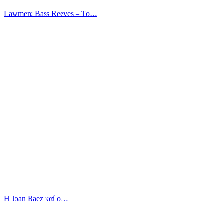
Lawmen: Bass Reeves – Το…
Η Joan Baez καί ο…