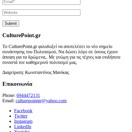
CulturePoint.gr
Το CulturePoint.gr φιλοδοξεί να αποτελέσει το νέο σημείο
συνάντησης του Πολιτισμού. Να δώσει λόγο σε όσους έχουν
άποψη για τα δρώμενα,. Με γνώμη για τις τέχνες και οτιδήποτε
συνιστά τον καθημερινό πολιτισμό μας.
Διαχείριση: Κωνσταντίνος Μανίκας
Επικοινωνία
Phone:
6944472131
Email:
culturepointgr@yahoo.com
Facebook
Twitter
Instagram
LinkedIn
Youtube