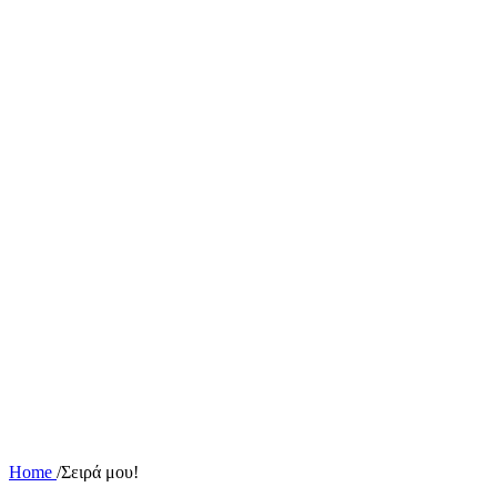
Home
/
Σειρά μου!