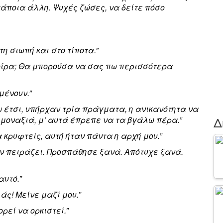
άποια άλλη. Ψυχές ζώσες, να δείτε πόσο
η σιωπή και στο τίποτα.”
μοίρα; Θα μπορούσα να σας πω περισσότερα
μένουν.”
έω έτσι, υπήρχαν τρία πράγματα, η ανικανότητα να
Δ
 μοναξιά, μ’ αυτά έπρεπε να τα βγάλω πέρα.”
 κρυφτείς, αυτή ήταν πάντα η αρχή μου.”
ν πειράζει. Προσπάθησε ξανά. Απότυχε ξανά.
αυτό.”
άς! Μείνε μαζί μου.”
ρεί να ορκιστεί.”