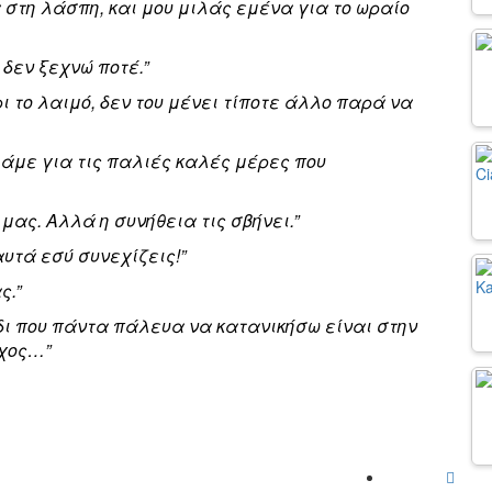
 στη λάσπη, και μου μιλάς εμένα για το ωραίο
 δεν ξεχνώ ποτέ.”
ι το λαιμό, δεν του μένει τίποτε άλλο παρά να
λάμε για τις παλιές καλές μέρες που
μας. Αλλά η συνήθεια τις σβήνει.”
αυτά εσύ συνεχίζεις!”
ς.”
ι που πάντα πάλευα να κατανικήσω είναι στην
αχος…”