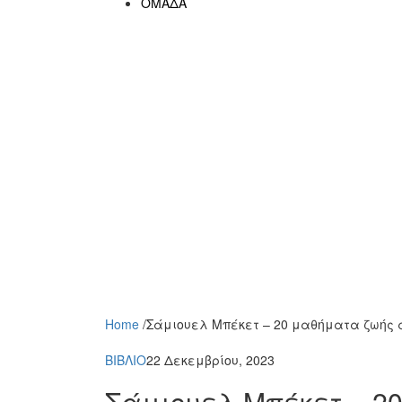
ΟΜΑΔΑ
Home
/
Σάμιουελ Μπέκετ – 20 μαθήματα ζωής
ΒΙΒΛΙΟ
22 Δεκεμβρίου, 2023
Σάμιουελ Μπέκετ – 2