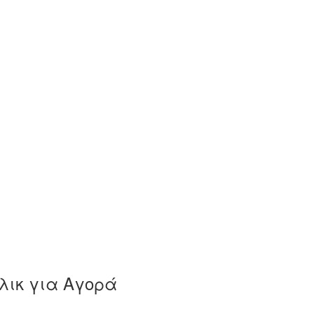
λικ για Αγορά