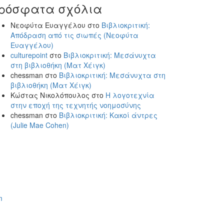
ρόσφατα σχόλια
Νεοφύτα Ευαγγέλου
στο
Βιβλιοκριτική:
Απόδραση από τις σιωπές (Νεοφύτα
Ευαγγέλου)
culturepoint
στο
Βιβλιοκριτική: Μεσάνυχτα
στη βιβλιοθήκη (Ματ Χέιγκ)
chessman
στο
Βιβλιοκριτική: Μεσάνυχτα στη
βιβλιοθήκη (Ματ Χέιγκ)
Κώστας Νικολόπουλος
στο
Η λογοτεχνία
στην εποχή της τεχνητής νοημοσύνης
chessman
στο
Βιβλιοκριτική: Κακοί άντρες
(Julie Mae Cohen)
m