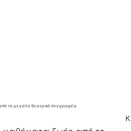
 από το μεγάλο θεατρικό συγγραφέα
Κ
0 μαθήματα ζωής από το