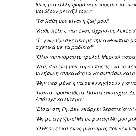
Ίσως μια άλλη φορά να μπορέσω να πω κ
μοιάζουν μεταξύ τους.”
“Τα λάθη μου είναι η ζωή μου.”
“Κάθε λέξη είναι ένας άχρηστος λεκές στ
“Τι γνωρίζω σχετικά με την ανθρώπινη 
σχετικά με τα ραδίκια!”
“Όλοι γεννιόμαστε τρελοί. Μερικοί παρα
“Ναι, στη ζωή μου, αφού πρέπει να τη λ
μιλήσω, η ανικανότητα να σωπάσω, και η
“Μην περιμένεις να σε κυνηγήσουν για να
“Πάντα προσπάθεια. Πάντα αποτυχία. Δε
Απότυχε καλύτερα.”
“Είσαι στη Γη. Δεν υπάρχει θεραπεία γι’ 
“Μη με αγγίζεις! Μη με ρωτάς! Μη μου μιλ
“Ο Θεός είναι ένας μάρτυρας που δεν μπο