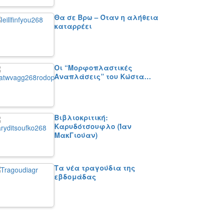
Θα σε Βρω – Όταν η αλήθεια
καταρρέει
Οι “Μορφοπλαστικές
Αναπλάσεις” του Κώστα…
Βιβλιοκριτική:
Καρυδότσουφλο (Ίαν
ΜακΓιούαν)
Τα νέα τραγούδια της
εβδομάδας