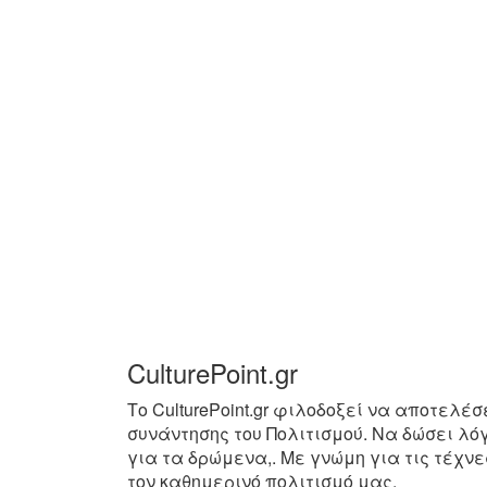
CulturePoint.gr
Το CulturePoint.gr φιλοδοξεί να αποτελέσ
συνάντησης του Πολιτισμού. Να δώσει λό
για τα δρώμενα,. Με γνώμη για τις τέχνε
τον καθημερινό πολιτισμό μας.