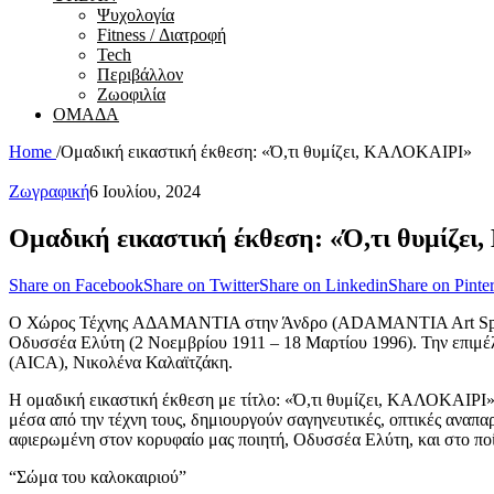
Ψυχολογία
Fitness / Διατροφή
Tech
Περιβάλλον
Ζωοφιλία
ΟΜΑΔΑ
Home
/
Ομαδική εικαστική έκθεση: «Ό,τι θυμίζει, ΚΑΛΟΚΑΙΡΙ»
Ζωγραφική
6 Ιουλίου, 2024
Ομαδική εικαστική έκθεση: «Ό,τι θυμίζε
Share on Facebook
Share on Twitter
Share on Linkedin
Share on Pinter
Ο Χώρος Τέχνης AΔΑΜΑΝΤΙΑ στην Άνδρο (ADAMANTIA Art Space) π
Οδυσσέα Ελύτη (2 Νοεμβρίου 1911 – 18 Μαρτίου 1996). Την επιμέ
(AICA), Νικολένα Καλαϊτζάκη.
Η ομαδική εικαστική έκθεση με τίτλο: «Ό,τι θυμίζει, ΚΑΛΟΚΑΙΡΙ»
μέσα από την τέχνη τους, δημιουργούν σαγηνευτικές, οπτικές αναπαρ
αφιερωμένη στον κορυφαίο μας ποιητή, Οδυσσέα Ελύτη, και στο πο
“Σώμα του καλοκαιριού”