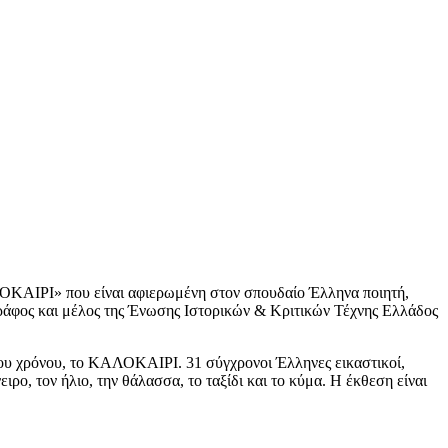
ΚΑΙΡΙ» που είναι αφιερωμένη στον σπουδαίο Έλληνα ποιητή,
ράφος και μέλος της Ένωσης Ιστορικών & Κριτικών Τέχνης Ελλάδος
του χρόνου, το ΚΑΛΟΚΑΙΡΙ. 31 σύγχρονοι Έλληνες εικαστικοί,
ρο, τον ήλιο, την θάλασσα, το ταξίδι και το κύμα. Η έκθεση είναι