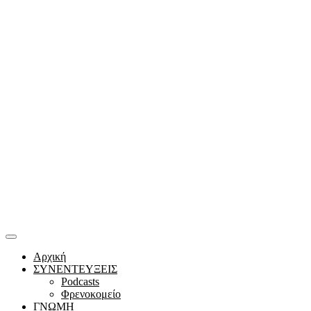
Αρχική
ΣΥΝΕΝΤΕΥΞΕΙΣ
Podcasts
Φρενοκομείο
ΓΝΩΜΗ