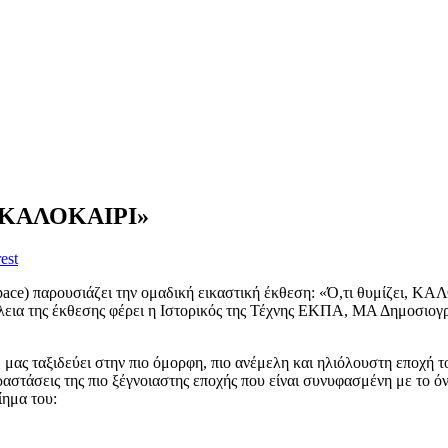
ι, ΚΑΛΟΚΑΙΡΙ»
est
αρουσιάζει την ομαδική εικαστική έκθεση: «Ό,τι θυμίζει, ΚΑΛΟ
λεια της έκθεσης φέρει η Ιστορικός της Τέχνης ΕΚΠΑ, ΜΑ Δημοσιογ
 μας ταξιδεύει στην πιο όμορφη, πιο ανέμελη και ηλιόλουστη εποχή 
αστάσεις της πιο ξέγνοιαστης εποχής που είναι συνυφασμένη με το όνει
ίημα του: