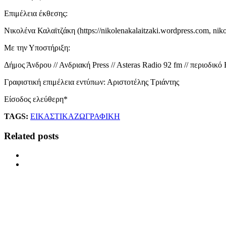
Επιμέλεια έκθεσης:
Νικολένα Καλαϊτζάκη (https://nikolenakalaitzaki.wordpress.com, ni
Με την Υποστήριξη:
Δήμος Άνδρου // Ανδριακή Press // Asteras Radio 92 fm // περιοδ
Γραφιστική επιμέλεια εντύπων: Αριστοτέλης Τριάντης
Είσοδος ελεύθερη*
TAGS:
ΕΙΚΑΣΤΙΚΑ
ΖΩΓΡΑΦΙΚΗ
Related posts