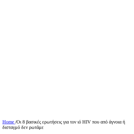
Home
/
Οι 8 βασικές ερωτήσεις για τον ιό HIV που από άγνοια ή
δισταγμό δεν ρωτάμε