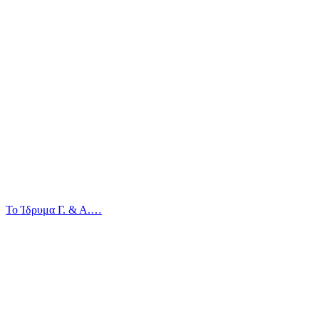
Το Ίδρυμα Γ. & Α.…