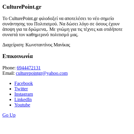
CulturePoint.gr
Το CulturePoint.gr φιλοδοξεί να αποτελέσει το νέο σημείο
συνάντησης του Πολιτισμού. Να δώσει λόγο σε όσους έχουν
άποψη για τα δρώμενα,. Με γνώμη για τις τέχνες και οτιδήποτε
συνιστά τον καθημερινό πολιτισμό μας.
Διαχείριση: Κωνσταντίνος Μανίκας
Επικοινωνία
Phone:
6944472131
Email:
culturepointgr@yahoo.com
Facebook
Twitter
Instagram
LinkedIn
Youtube
Go Up