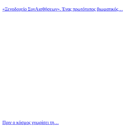
«Ξενοδοχείο ΣυνΑισθήσεων». Ένας πρωτότυπος βιωματικός…
Πριν ο κόσμος γνωρίσει τη…