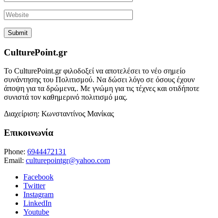
CulturePoint.gr
Το CulturePoint.gr φιλοδοξεί να αποτελέσει το νέο σημείο
συνάντησης του Πολιτισμού. Να δώσει λόγο σε όσους έχουν
άποψη για τα δρώμενα,. Με γνώμη για τις τέχνες και οτιδήποτε
συνιστά τον καθημερινό πολιτισμό μας.
Διαχείριση: Κωνσταντίνος Μανίκας
Επικοινωνία
Phone:
6944472131
Email:
culturepointgr@yahoo.com
Facebook
Twitter
Instagram
LinkedIn
Youtube