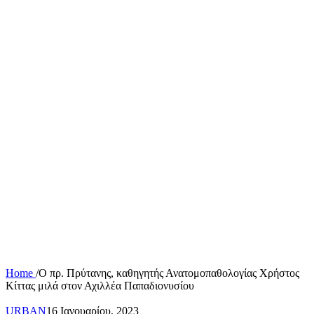
Home
/
Ο πρ. Πρύτανης, καθηγητής Ανατομοπαθολογίας Χρήστος
Κίττας μιλά στον Αχιλλέα Παπαδιονυσίου
URBAN
16 Ιανουαρίου, 2023