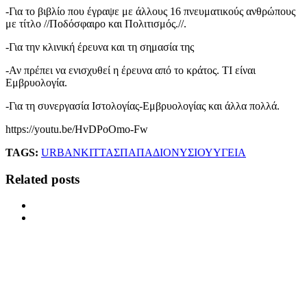
-Για το βιβλίο που έγραψε με άλλους 16 πνευματικούς ανθρώπους
με τίτλο //Ποδόσφαιρο και Πολιτισμός.//.
-Για την κλινική έρευνα και τη σημασία της
-Αν πρέπει να ενισχυθεί η έρευνα από το κράτος. ΤΙ είναι
Εμβρυολογία.
-Για τη συνεργασία Ιστολογίας-Εμβρυολογίας και άλλα πολλά.
https://youtu.be/HvDPoOmo-Fw
TAGS:
URBAN
ΚΙΤΤΑΣ
ΠΑΠΑΔΙΟΝΥΣΙΟΥ
ΥΓΕΙΑ
Related posts