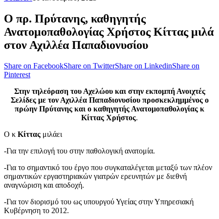
Ο πρ. Πρύτανης, καθηγητής
Ανατομοπαθολογίας Χρήστος Κίττας μιλά
στον Αχιλλέα Παπαδιονυσίου
Share on Facebook
Share on Twitter
Share on Linkedin
Share on
Pinterest
Στην τηλεόραση του Αχελώου και στην εκπομπή Ανοιχτές
Σελίδες με τον Αχιλλέα Παπαδιονυσίου προσκεκλημμένος ο
πρώην Πρύτανης και ο καθηγητής Ανατομοπαθολογίας κ
Κίττας Χρήστος
.
Ο κ
Κίττας
μιλάει
-Για την επιλογή του στην παθολογική ανατομία.
-Για το σημαντικό του έργο που συγκαταλέγεται μεταξύ των πλέον
σημαντικών εργαστηριακών γιατρών ερευνητών με διεθνή
αναγνώριση και αποδοχή.
-Για τον διορισμό του ως υπουργού Υγείας στην Υπηρεσιακή
Κυβέρνηση το 2012.