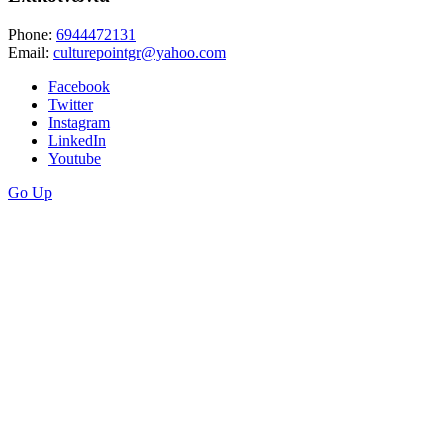
Phone:
6944472131
Email:
culturepointgr@yahoo.com
Facebook
Twitter
Instagram
LinkedIn
Youtube
Go Up