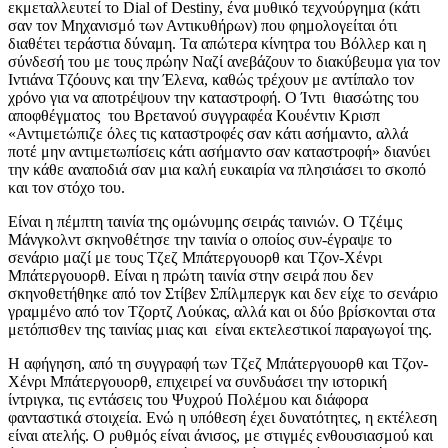
εκμεταλλευτεί το Dial of Destiny, ένα μυθικό τεχνούργημα (κάτι
σαν τον Μηχανισμό των Αντικυθήρων) που φημολογείται ότι
διαθέτει τεράστια δύναμη. Τα απώτερα κίνητρα του Βόλλερ και η
σύνδεσή του με τους πρώην Ναζί ανεβάζουν το διακύβευμα για τον
Ιντιάνα Τζόουνς και την Έλενα, καθώς τρέχουν με αντίπαλο τον
χρόνο για να αποτρέψουν την καταστροφή. Ο Ίντι θιασώτης του
αποφθέγματος του Βρετανού συγγραφέα Κουέντιν Κρισπ
«Αντιμετώπιζε όλες τις καταστροφές σαν κάτι ασήμαντο, αλλά
ποτέ μην αντιμετωπίσεις κάτι ασήμαντο σαν καταστροφή» διανύει
την κάθε αναποδιά σαν μια καλή ευκαιρία να πλησιάσει το σκοπό
και τον στόχο του.
Είναι η πέμπτη ταινία της ομώνυμης σειράς ταινιών. Ο Τζέιμς
Μάνγκολντ σκηνοθέτησε την ταινία ο οποίος συν-έγραψε το
σενάριο μαζί με τους Τζεζ Μπάτεργουορθ και Τζον-Χένρι
Μπάτεργουορθ. Είναι η πρώτη ταινία στην σειρά που δεν
σκηνοθετήθηκε από τον Στίβεν Σπίλμπεργκ και δεν είχε το σενάριο
γραμμένο από τον Τζορτζ Λούκας, αλλά και οι δύο βρίσκονται στα
μετόπισθεν της ταινίας μιας και είναι εκτελεστικοί παραγωγοί της.
Η αφήγηση, από τη συγγραφή των Τζεζ Μπάτεργουορθ και Τζον-
Χένρι Μπάτεργουορθ, επιχειρεί να συνδυάσει την ιστορική
ίντριγκα, τις εντάσεις του Ψυχρού Πολέμου και διάφορα
φανταστικά στοιχεία. Ενώ η υπόθεση έχει δυνατότητες, η εκτέλεση
είναι ατελής. Ο ρυθμός είναι άνισος, με στιγμές ενθουσιασμού και