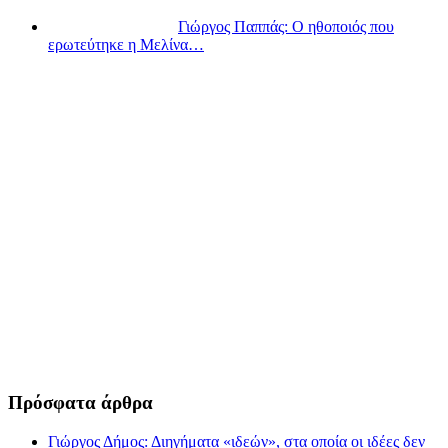
Γιώργος Παππάς: Ο ηθοποιός που
ερωτεύτηκε η Μελίνα…
Πρόσφατα άρθρα
Γιώργος Δήμος: Διηγήματα «ιδεών», στα οποία οι ιδέες δεν