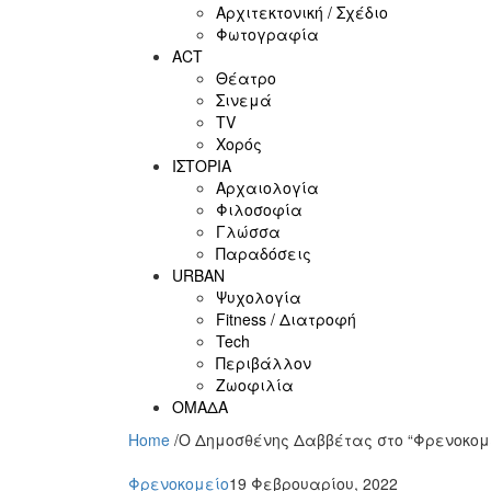
Αρχιτεκτονική / Σχέδιο
Φωτογραφία
ACT
Θέατρο
Σινεμά
ΤV
Χορός
ΙΣΤΟΡΙΑ
Αρχαιολογία
Φιλοσοφία
Γλώσσα
Παραδόσεις
URBAN
Ψυχολογία
Fitness / Διατροφή
Tech
Περιβάλλον
Ζωοφιλία
ΟΜΑΔΑ
Home
/
Ο Δημοσθένης Δαββέτας στο “Φρενοκομ
Φρενοκομείο
19 Φεβρουαρίου, 2022