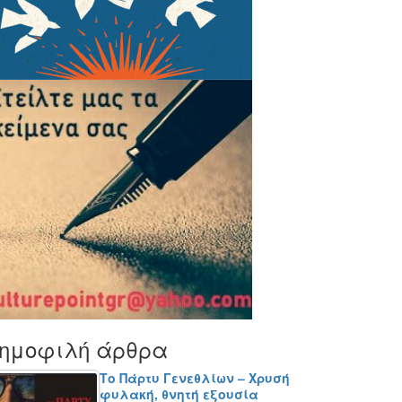
ημοφιλή άρθρα
Το Πάρτυ Γενεθλίων – Χρυσή
φυλακή, θνητή εξουσία