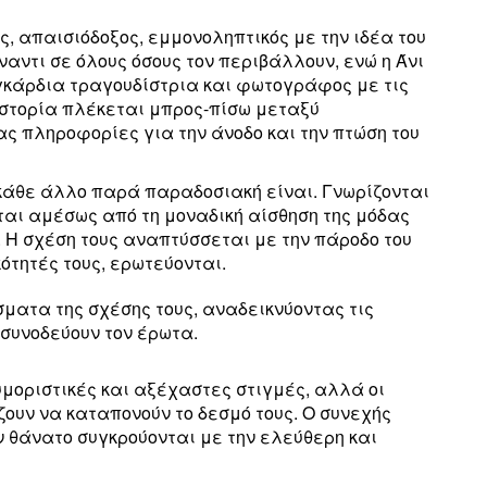
ός, απαισιόδοξος, εμμονοληπτικός με την ιδέα του
αντι σε όλους όσους τον περιβάλλουν, ενώ η Άνι
γκάρδια τραγουδίστρια και φωτογράφος με τις
 ιστορία πλέκεται μπρος-πίσω μεταξύ
ς πληροφορίες για την άνοδο και την πτώση του
ι κάθε άλλο παρά παραδοσιακή είναι. Γνωρίζονται
εται αμέσως από τη μοναδική αίσθηση της μόδας
ς. Η σχέση τους αναπτύσσεται με την πάροδο του
ότητές τους, ερωτεύονται.
ματα της σχέσης τους, αναδεικνύοντας τις
συνοδεύουν τον έρωτα.
υμοριστικές και αξέχαστες στιγμές, αλλά οι
ουν να καταπονούν το δεσμό τους. Ο συνεχής
ν θάνατο συγκρούονται με την ελεύθερη και