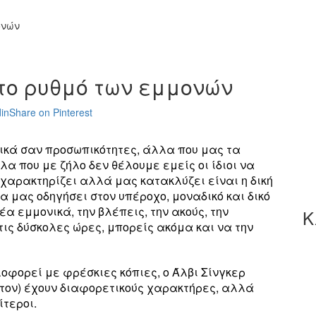
ονών
το ρυθμό των εμμονών
in
Share on Pinterest
ικά σαν προσωπικότητες, άλλα που μας τα
λα που με ζήλο δεν θέλουμε εμείς οι ίδιοι να
χαρακτηρίζει αλλά μας κατακλύζει είναι η δική
α μας οδηγήσει στον υπέροχο, μοναδικό και δικό
έα εμμονικά, την βλέπεις, την ακούς, την
Κ
τις δύσκολες ώρες, μπορείς ακόμα και να την
οφορεί με φρέσκιες κόπιες, ο Άλβι Σίνγκερ
Κίτον) έχουν διαφορετικούς χαρακτήρες, αλλά
ίτεροι.