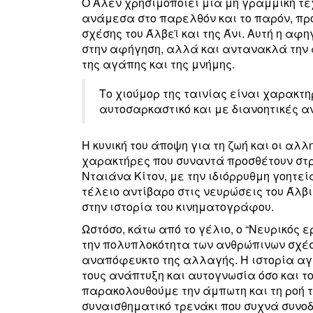
Ο Άλεν χρησιμοποιεί μια μη γραμμική τ
ανάμεσα στο παρελθόν και το παρόν, π
σχέσης του Άλβεϊ και της Άνι. Αυτή η αφ
στην αφήγηση, αλλά και αντανακλά την
της αγάπης και της μνήμης.
Το χιούμορ της ταινίας είναι χαρακτη
αυτοσαρκαστικό και με διανοητικές 
Η κυνική του άποψη για τη ζωή και οι αλ
χαρακτήρες που συναντά προσθέτουν στρ
Νταιάνα Κίτον, με την ιδιόρρυθμη γοητεία
τέλειο αντίβαρο στις νευρώσεις του Άλβ
στην ιστορία του κινηματογράφου.
Ωστόσο, κάτω από το γέλιο, ο “Νευρικός
την πολυπλοκότητα των ανθρώπινων σχέσ
αναπόφευκτο της αλλαγής. Η ιστορία αγ
τους ανάπτυξη και αυτογνωσία όσο και το
παρακολουθούμε την άμπωτη και τη ροή τ
συναισθηματικό τρενάκι που συχνά συνοδ