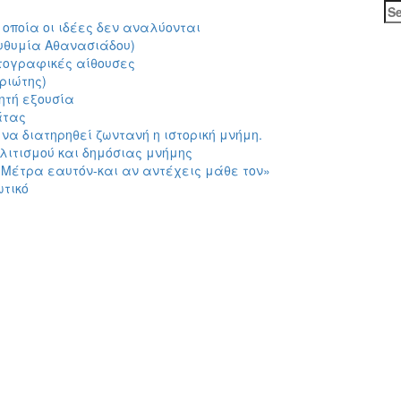
Se
for
 οποία οι ιδέες δεν αναλύονται
(Ευθυμία Αθανασιάδου)
ματογραφικές αίθουσες
ριώτης)
ητή εξουσία
άτας
να διατηρηθεί ζωντανή η ιστορική μνήμη.
λιτισμού και δημόσιας μνήμης
«Μέτρα εαυτόν-και αν αντέχεις μάθε τον»
ωτικό