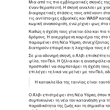
Μια από τις πιο εμβληματικές σκηνές της
έναν θεραπευτή. Η σκηνή αναλύει με χιο
διαφορετικές στάσεις τους απέναντι στο
τις αντίστοιχες εβραϊκές και WASP κατ
κωμική ανακούφιση, ενώ ρίχνει φως στα 
Καθώς η σχέση τους γίνεται όλο και πιο τ
δρόμους. Η ανερχόμενη καριέρα της στο τ
παραμένει στη Νέα Υόρκη, συνεχίζοντας 
διατηρούν επαφή και η λαχτάρα τους ο έ
Σε μια οδυνηρή σκηνή, ο Άλβι επισκέπτετα
φίλο, τον Πολ. Η ζήλια και η ανασφάλει
προσπαθεί να σαμποτάρει τη σχέση τους.
επιλέγει τελικά να μείνει με τον Πολ, 
Η κατακλείδα της ταινίας είναι ταυτ
Ο Άλβι επιστρέφει στη Νέα Υόρκη, όπου 
συμπυκνώνει τη νέα του κατανόηση για τη
παροδικότητα της ζωής και τη σημασία το