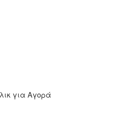
λικ για Αγορά