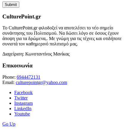
CulturePoint.gr
Το CulturePoint.gr φιλοδοξεί να αποτελέσει το νέο σημείο
συνάντησης του Πολιτισμού. Να δώσει λόγο σε όσους έχουν
άποψη για τα δρώμενα,. Με γνώμη για τις τέχνες και οτιδήποτε
συνιστά τον καθημερινό πολιτισμό μας.
Διαχείριση: Κωνσταντίνος Μανίκας
Επικοινωνία
Phone:
6944472131
Email:
culturepointgr@yahoo.com
Facebook
Twitter
Instagram
LinkedIn
Youtube
Go Up