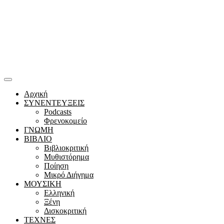
Αρχική
ΣΥΝΕΝΤΕΥΞΕΙΣ
Podcasts
Φρενοκομείο
ΓΝΩΜΗ
ΒΙΒΛΙΟ
Βιβλιοκριτική
Μυθιστόρημα
Ποίηση
Μικρό Διήγημα
ΜΟΥΣΙΚΗ
Ελληνική
Ξένη
Δισκοκριτική
ΤΕΧΝΕΣ