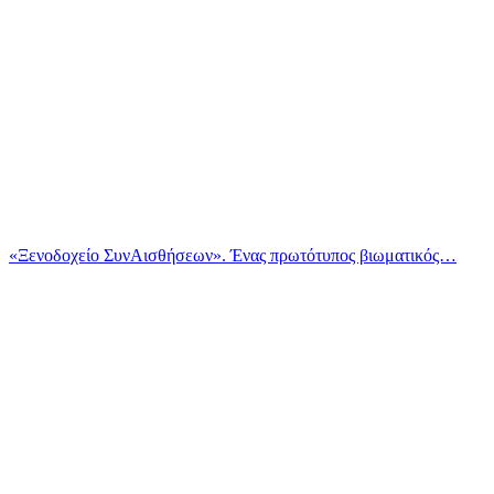
«Ξενοδοχείο ΣυνΑισθήσεων». Ένας πρωτότυπος βιωματικός…