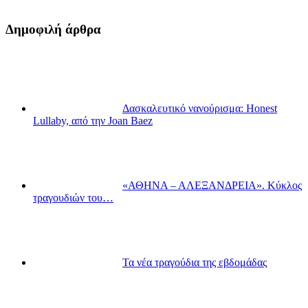
Δημοφιλή άρθρα
Δασκαλευτικό νανούρισμα: Honest
Lullaby, από την Joan Baez
«ΑΘΗΝΑ – ΑΛΕΞΑΝΔΡΕΙΑ». Κύκλος
τραγουδιών του…
Τα νέα τραγούδια της εβδομάδας