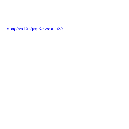
Η σοπράνο Ειρήνη Κώνστα μιλά…