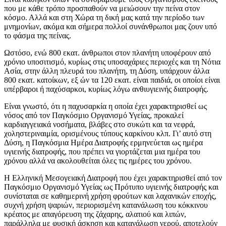
που με κάθε τρόπο προσπαθούν να μειώσουν την πείνα στον
κόσμο. Αλλά και στη Χώρα τη δική μας κατά την περίοδο των
μνημονίων, ακόμα και σήμερα πολλοί συνάνθρωποι μας ζουν υπό
το φάσμα της πείνας.
Ωστόσο, ενώ 800 εκατ. άνθρωποι στον πλανήτη υποφέρουν από
χρόνιο υποσιτισμό, κυρίως στις υποσαχάριες περιοχές και τη Νότια
Ασία, στην άλλη πλευρά του πλανήτη, τη Δύση, υπάρχουν άλλα
800 εκατ. κατοίκων, εξ ών τα 120 εκατ. είναι παιδιά, οι οποίοι είναι
υπέρβαροι ή παχύσαρκοι, κυρίως λόγω ανθιυγιεινής διατροφής.
Είναι γνωστό, ότι η παχυσαρκία η οποία έχει χαρακτηρισθεί ως
νόσος από τον Παγκόσμιο Οργανισμό Υγείας, προκαλεί
καρδιαγγειακά νοσήματα, βλάβες στο συκώτι και τα νεφρά,
χοληστεριναιμία, ορισμένους τύπους καρκίνου κλπ. Γι’ αυτό στη
Δύση, η Παγκόσμια Ημέρα Διατροφής ερμηνεύεται ως ημέρα
υγιεινής διατροφής, που πρέπει να γιορτάζεται μια ημέρα του
χρόνου αλλά να ακολουθείται όλες τις ημέρες του χρόνου.
Η Ελληνική Μεσογειακή Διατροφή που έχει χαρακτηρισθεί από τον
Παγκόσμιο Οργανισμό Υγείας ως Πρότυπο υγιεινής διατροφής και
συνίσταται σε καθημερινή χρήση φρούτων και λαχανικών εποχής,
συχνή χρήση ψαριών, περιορισμένη κατανάλωση του κόκκινου
κρέατος με απαγόρευση της ζάχαρης, αλατιού και λιπών,
παράλληλα με φυσική άσκηση και κατανάλωση νερού, αποτελούν