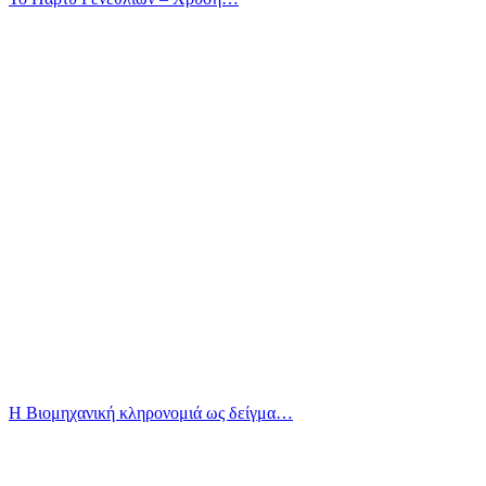
Η Βιομηχανική κληρονομιά ως δείγμα…