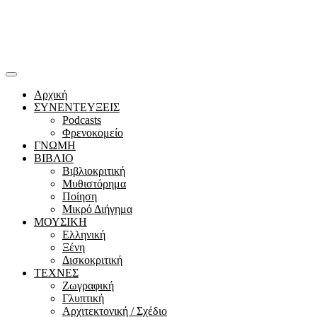
Αρχική
ΣΥΝΕΝΤΕΥΞΕΙΣ
Podcasts
Φρενοκομείο
ΓΝΩΜΗ
ΒΙΒΛΙΟ
Βιβλιοκριτική
Μυθιστόρημα
Ποίηση
Μικρό Διήγημα
ΜΟΥΣΙΚΗ
Ελληνική
Ξένη
Δισκοκριτική
ΤΕΧΝΕΣ
Ζωγραφική
Γλυπτική
Αρχιτεκτονική / Σχέδιο