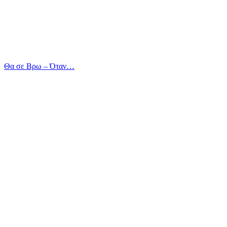
Θα σε Βρω – Όταν…