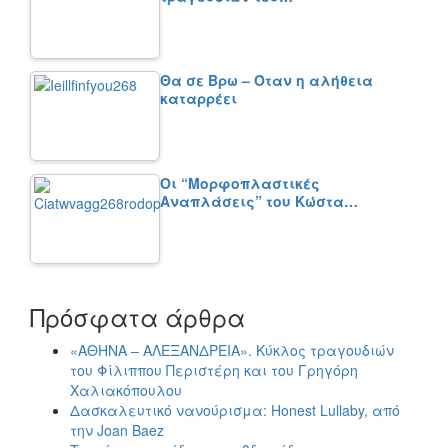
Θα σε Βρω – Όταν η αλήθεια
καταρρέει
Οι “Μορφοπλαστικές
Αναπλάσεις” του Κώστα…
Πρόσφατα άρθρα
«ΑΘΗΝΑ – ΑΛΕΞΑΝΔΡΕΙΑ». Κύκλος τραγουδιών
του Φίλιππου Περιστέρη και του Γρηγόρη
Χαλιακόπουλου
Δασκαλευτικό νανούρισμα: Honest Lullaby, από
την Joan Baez