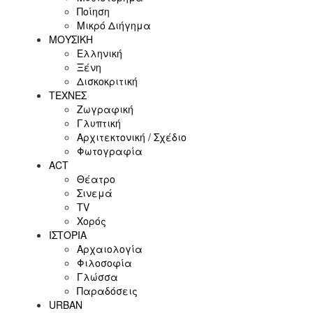
Ποίηση
Μικρό Διήγημα
ΜΟΥΣΙΚΗ
Ελληνική
Ξένη
Δισκοκριτική
ΤΕΧΝΕΣ
Ζωγραφική
Γλυπτική
Αρχιτεκτονική / Σχέδιο
Φωτογραφία
ACT
Θέατρο
Σινεμά
ΤV
Χορός
ΙΣΤΟΡΙΑ
Αρχαιολογία
Φιλοσοφία
Γλώσσα
Παραδόσεις
URBAN