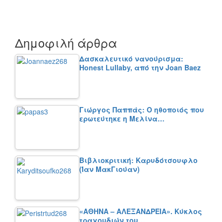
Δημοφιλή άρθρα
Δασκαλευτικό νανούρισμα:
Honest Lullaby, από την Joan Baez
Γιώργος Παππάς: Ο ηθοποιός που
ερωτεύτηκε η Μελίνα…
Βιβλιοκριτική: Καρυδότσουφλο
(Ίαν ΜακΓιούαν)
«ΑΘΗΝΑ – ΑΛΕΞΑΝΔΡΕΙΑ». Κύκλος
τραγουδιών του…