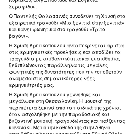
Σεραφίδου.
Ο Παντελής Θαλασσινός συνοδεύει τη Χρυσή στο
εξαιρετικό τραγούδι «Μια ξενιτιά στην ξενιτιά»
και κάνει φωνητικά στο τραγούδι «Τρίτο
βαγόνι».
Η Χρυσή Κρητικοπούλου ανταποκρίνεται άριστα
στις ερμηνευτικές προκλήσεις και αποδίδει τα
τραγούδια με αισθαντικότητα και ευαισθησία,
ξεδιπλώνοντας παράλληλα τις μεγάλες
φωνητικές της δυνατότητες που την τοποθετούν
ανάμεσα στις σημαντικότερες νέες
ερμηνεύτριές μας.
Η Χρυσή Κρητικοπούλου γεννήθηκε και
μεγάλωσε στη Θεσσαλονίκη. Η μουσική της
περιπέτεια ξεκινά από τα παιδικά της χρόνια,
όταν ασχολήθηκε με την παραδοσιακή και
βυζαντινή μουσική, τραγουδώντας και παίζοντας
κανονάκι. Μετά την κάθοδό της στην Αθήνα
σπουδάζει σύγχρονο τραγούδι στο Εθνικό Ωδείο.