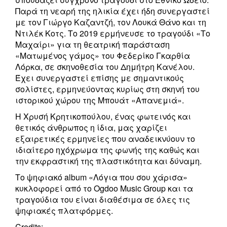
Παρά τη νεαρή της ηλικία έχει ήδη συνεργαστεί
με τον Γιώργο Καζαντζή, τον Λουκά Θάνο και τη
Ντιλέκ Κοτς. Το 2019 ερμήνευσε το τραγούδι «Το
Μαχαίρι» για τη θεατρική παράσταση
«Ματωμένος γάμος» του Φεδερίκο Γκαρθία
Λόρκα, σε σκηνοθεσία του Δημήτρη Κανέλου.
Έχει συνεργαστεί επίσης με σημαντικούς
σολίστες, ερμηνεύοντας κυρίως στη σκηνή του
ιστορικού χώρου της Μπουάτ «Απανεμιά».
Η Χρυσή Κρητικοπούλου, ένας φωτεινός και
θετικός άνθρωπος η ίδια, μας χαρίζει
εξαιρετικές ερμηνείες που αναδεικνύουν το
ιδιαίτερο ηχόχρωμα της φωνής της καθώς και
την εκφραστική της πλαστικότητα και δύναμη.
Το ψηφιακό album «Λόγια που σου χάρισα»
κυκλοφορεί από το Ogdoo Music Group και τα
τραγούδια του είναι διαθέσιμα σε όλες τις
ψηφιακές πλατφόρμες.
Credits: