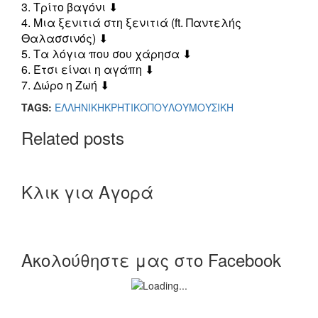
3. Τρίτο βαγόνι ⬇︎
4. Μια ξενιτιά στη ξενιτιά (ft. Παντελής
Θαλασσινός) ⬇︎
5. Τα λόγια που σου χάρησα ⬇︎
6. Έτσι είναι η αγάπη ⬇︎
7. Δώρο η Ζωή ⬇︎
TAGS:
ΕΛΛΗΝΙΚΗ
ΚΡΗΤΙΚΟΠΟΥΛΟΥ
ΜΟΥΣΙΚΗ
Related posts
Κλικ για Αγορά
Ακολούθηστε μας στο Facebook