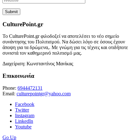
CulturePoint.gr
Το CulturePoint.gr φιλοδοξεί να αποτελέσει το νέο σημείο
συνάντησης του Πολιτισμού. Να δώσει λόγο σε όσους έχουν
άποψη για τα δρώμενα,. Με γνώμη για τις τέχνες και οτιδήποτε
συνιστά τον καθημερινό πολιτισμό μας.
Διαχείριση: Κωνσταντίνος Μανίκας
Επικοινωνία
Phone:
6944472131
Email:
culturepointgr@yahoo.com
Facebook
Twitter
Instagram
LinkedIn
Youtube
Go Up