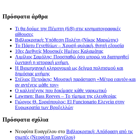
Πρόσφατα άρθρα
Τι θα δούμε την Πέμπτη (6/8) στις κινηματογραφικές
αίθουσες
Βιβλιοκριτική: Υπόθεση Πολέτη (Νίκος Μαριώτης)
Το Πάρτυ Γενεθλίων – Χρυσή φυλακή, θνητή εξουσία
10ες Διεθνείς Μουσικές Ημέρες Καλαμάτας
Αιμίλιος Σαμόλης: Προσπαθώ όσο μπορώ να διατηρηθεί
ζωντανή η ιστορική μνήμη.
Η Βιομηχανική κληρονομιά ως δείγμα πολιτισμού και
δημόσιας μνήμης
Στέλιος Πετράκης: Μουσική παράσταση «Μέτρα εαυτόν-και
αν αντέχεις μάθε τον»
Ο καλλιτέχνης που δοκίμασε κάθε ναρκωτικό
Lawmen: Bass Reeves – Το τίμημα της ελευθερίας
Γιώργος Θ. Συριόπουλος: El Funcionario Ελεγεία στην
Ευρωκρατία των Βρυξελλών
Πρόσφατα σχόλια
Νεοφύτα Ευαγγέλου
στο
Βιβλιοκριτική: Απόδραση από τις
σιωπές (Νεοφύτα Ευαγγέλου)