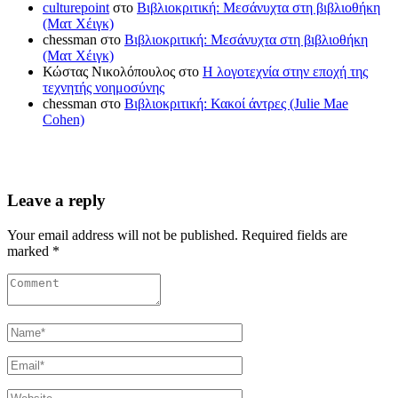
culturepoint
στο
Βιβλιοκριτική: Μεσάνυχτα στη βιβλιοθήκη
(Ματ Χέιγκ)
chessman
στο
Βιβλιοκριτική: Μεσάνυχτα στη βιβλιοθήκη
(Ματ Χέιγκ)
Κώστας Νικολόπουλος
στο
Η λογοτεχνία στην εποχή της
τεχνητής νοημοσύνης
chessman
στο
Βιβλιοκριτική: Κακοί άντρες (Julie Mae
Cohen)
Leave a reply
Your email address will not be published. Required fields are
marked *