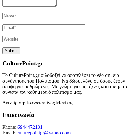
CulturePoint.gr
Το CulturePoint.gr φιλοδοξεί να αποτελέσει το νέο σημείο
συνάντησης του Πολιτισμού. Να δώσει λόγο σε όσους έχουν
άποψη για τα δρώμενα,. Με γνώμη για τις τέχνες και οτιδήποτε
συνιστά τον καθημερινό πολιτισμό μας.
Διαχείριση: Κωνσταντίνος Μανίκας
Επικοινωνία
Phone:
6944472131
Email:
culturepointgr@yahoo.com