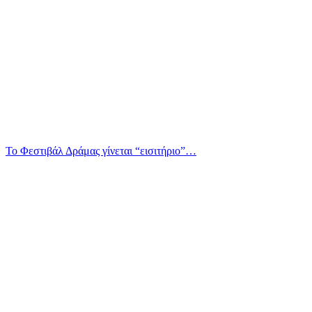
Το Φεστιβάλ Δράμας γίνεται “εισιτήριο”…