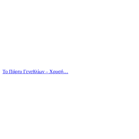
Το Πάρτυ Γενεθλίων – Χρυσή…