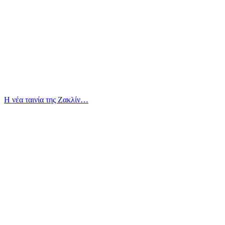
Η νέα ταινία της Ζακλίν…