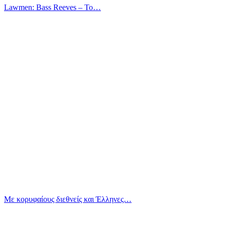
Lawmen: Bass Reeves – Το…
Με κορυφαίους διεθνείς και Έλληνες…