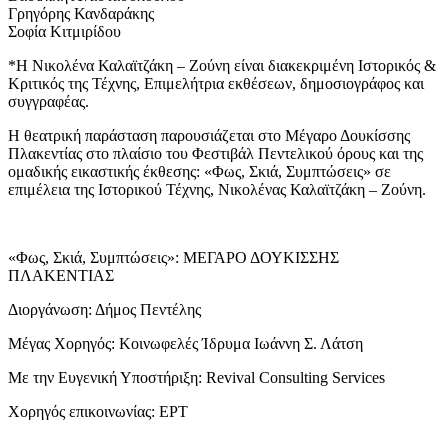
Γρηγόρης Κανδαράκης
Σοφία Κιτμιρίδου
*Η Νικολένα Καλαϊτζάκη – Ζούνη είναι διακεκριμένη Ιστορικός &
Κριτικός της Τέχνης, Επιμελήτρια εκθέσεων, δημοσιογράφος και
συγγραφέας.
Η θεατρική παράσταση παρουσιάζεται στο Μέγαρο Δουκίσσης
Πλακεντίας στο πλαίσιο του Φεστιβάλ Πεντελικού όρους και της
ομαδικής εικαστικής έκθεσης: «Φως, Σκιά, Συμπτώσεις» σε
επιμέλεια της Ιστορικού Τέχνης, Νικολένας Καλαϊτζάκη – Ζούνη.
«Φως, Σκιά, Συμπτώσεις»: ΜΕΓΑΡΟ ΔΟΥΚΙΣΣΗΣ
ΠΛΑΚΕΝΤΙΑΣ
Διοργάνωση: Δήμος Πεντέλης
Μέγας Χορηγός: Κοινωφελές Ίδρυμα Ιωάννη Σ. Λάτση
Με την Ευγενική Υποστήριξη: Revival Consulting Services
Χορηγός επικοινωνίας: ΕΡΤ