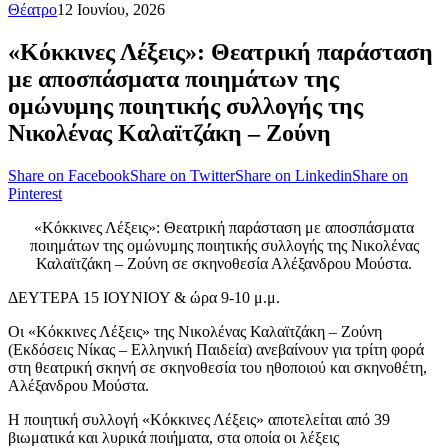
Θέατρο
12 Ιουνίου, 2026
«Κόκκινες Λέξεις»: Θεατρική παράσταση
με αποσπάσματα ποιημάτων της
ομώνυμης ποιητικής συλλογής της
Νικολένας Καλαϊτζάκη – Ζούνη
Share on Facebook
Share on Twitter
Share on Linkedin
Share on
Pinterest
«Κόκκινες Λέξεις»: Θεατρική παράσταση με αποσπάσματα
ποιημάτων της ομώνυμης ποιητικής συλλογής της Νικολένας
Καλαϊτζάκη – Ζούνη σε σκηνοθεσία Αλέξανδρου Μούστα.
ΔΕΥΤΕΡΑ 15 ΙΟΥΝΙΟΥ & ώρα 9-10 μ.μ.
Οι «Κόκκινες Λέξεις» της Νικολένας Καλαϊτζάκη – Ζούνη
(Εκδόσεις Νίκας – Ελληνική Παιδεία) ανεβαίνουν για τρίτη φορά
στη θεατρική σκηνή σε σκηνοθεσία του ηθοποιού και σκηνοθέτη,
Αλέξανδρου Μούστα.
Η ποιητική συλλογή «Κόκκινες Λέξεις» αποτελείται από 39
βιωματικά και λυρικά ποιήματα, στα οποία οι λέξεις