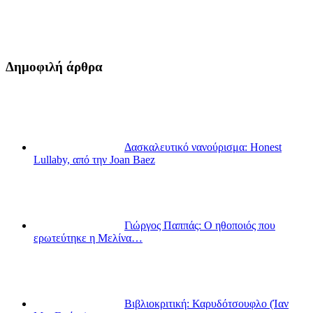
Δημοφιλή άρθρα
Δασκαλευτικό νανούρισμα: Honest
Lullaby, από την Joan Baez
Γιώργος Παππάς: Ο ηθοποιός που
ερωτεύτηκε η Μελίνα…
Βιβλιοκριτική: Καρυδότσουφλο (Ίαν