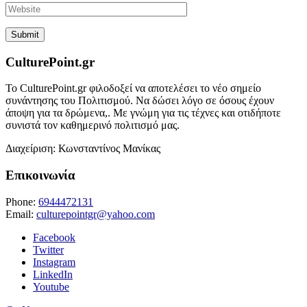
CulturePoint.gr
Το CulturePoint.gr φιλοδοξεί να αποτελέσει το νέο σημείο
συνάντησης του Πολιτισμού. Να δώσει λόγο σε όσους έχουν
άποψη για τα δρώμενα,. Με γνώμη για τις τέχνες και οτιδήποτε
συνιστά τον καθημερινό πολιτισμό μας.
Διαχείριση: Κωνσταντίνος Μανίκας
Επικοινωνία
Phone:
6944472131
Email:
culturepointgr@yahoo.com
Facebook
Twitter
Instagram
LinkedIn
Youtube