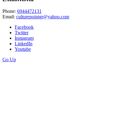
Phone:
6944472131
Email:
culturepointgr@yahoo.com
Facebook
Twitter
Instagram
LinkedIn
Youtube
Go Up