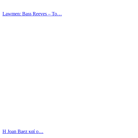
Lawmen: Bass Reeves – Το…
Η Joan Baez καί ο…