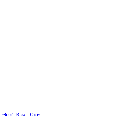
Θα σε Βρω – Όταν…