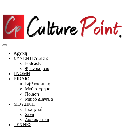
Αρχική
ΣΥΝΕΝΤΕΥΞΕΙΣ
Podcasts
Φρενοκομείο
ΓΝΩΜΗ
ΒΙΒΛΙΟ
Βιβλιοκριτική
Μυθιστόρημα
Ποίηση
Μικρό Διήγημα
ΜΟΥΣΙΚΗ
Ελληνική
Ξένη
Δισκοκριτική
ΤΕΧΝΕΣ