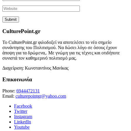
CulturePoint.gr
Το CulturePoint.gr φιλοδοξεί να αποτελέσει το νέο σημείο
συνάντησης του Πολιτισμού. Να δώσει λόγο σε όσους έχουν
άποψη για τα δρώμενα,. Με γνώμη για τις τέχνες και οτιδήποτε
συνιστά τον καθημερινό πολιτισμό μας.
Διαχείριση: Κωνσταντίνος Μανίκας
Επικοινωνία
Phone:
6944472131
Email:
culturepointgr@yahoo.com
Facebook
Twitter
Instagram
LinkedIn
Youtube