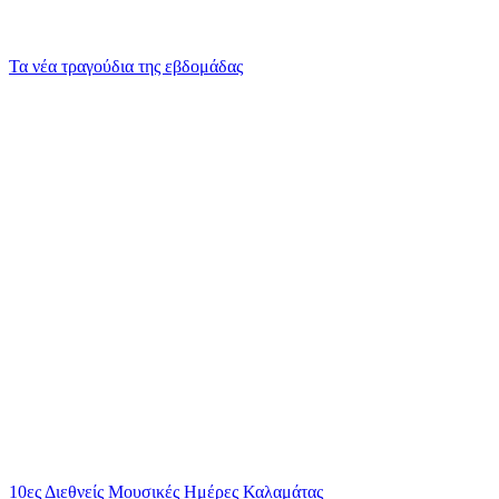
Τα νέα τραγούδια της εβδομάδας
10ες Διεθνείς Μουσικές Ημέρες Καλαμάτας