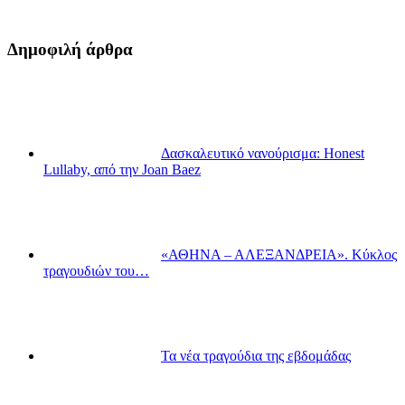
Δημοφιλή άρθρα
Δασκαλευτικό νανούρισμα: Honest
Lullaby, από την Joan Baez
«ΑΘΗΝΑ – ΑΛΕΞΑΝΔΡΕΙΑ». Κύκλος
τραγουδιών του…
Τα νέα τραγούδια της εβδομάδας