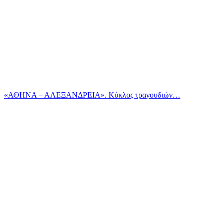
«ΑΘΗΝΑ – ΑΛΕΞΑΝΔΡΕΙΑ». Κύκλος τραγουδιών…