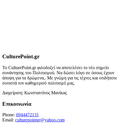
CulturePoint.gr
Το CulturePoint.gr φιλοδοξεί να αποτελέσει το νέο σημείο
συνάντησης του Πολιτισμού. Να δώσει λόγο σε όσους έχουν
άποψη για τα δρώμενα,. Με γνώμη για τις τέχνες και οτιδήποτε
συνιστά τον καθημερινό πολιτισμό μας.
Διαχείριση: Κωνσταντίνος Μανίκας
Επικοινωνία
Phone:
6944472131
Email:
culturepointgr@yahoo.com