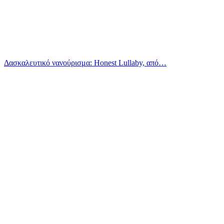
Δασκαλευτικό νανούρισμα: Honest Lullaby, από…