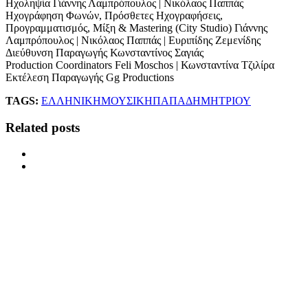
Ηχοληψία Γιάννης Λαμπρόπουλος | Νικόλαος Παππάς
Ηχογράφηση Φωνών, Πρόσθετες Ηχογραφήσεις,
Προγραμματισμός, Μίξη & Mastering (City Studio) Γιάννης
Λαμπρόπουλος | Νικόλαος Παππάς | Ευριπίδης Ζεμενίδης
Διεύθυνση Παραγωγής Κωνσταντίνος Σαγιάς
Production Coordinators Feli Moschos | Κωνσταντίνα Τζιλίρα
Εκτέλεση Παραγωγής Gg Productions
TAGS:
ΕΛΛΗΝΙΚΗ
ΜΟΥΣΙΚΗ
ΠΑΠΑΔΗΜΗΤΡΙΟΥ
Related posts