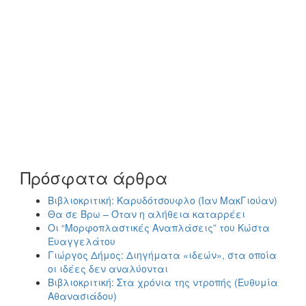
Πρόσφατα άρθρα
Βιβλιοκριτική: Καρυδότσουφλο (Ίαν ΜακΓιούαν)
Θα σε Βρω – Όταν η αλήθεια καταρρέει
Οι “Μορφοπλαστικές Αναπλάσεις” του Κώστα
Ευαγγελάτου
Γιώργος Δήμος: Διηγήματα «ιδεών», στα οποία
οι ιδέες δεν αναλύονται
Βιβλιοκριτική: Στα χρόνια της ντροπής (Ευθυμία
Αθανασιάδου)