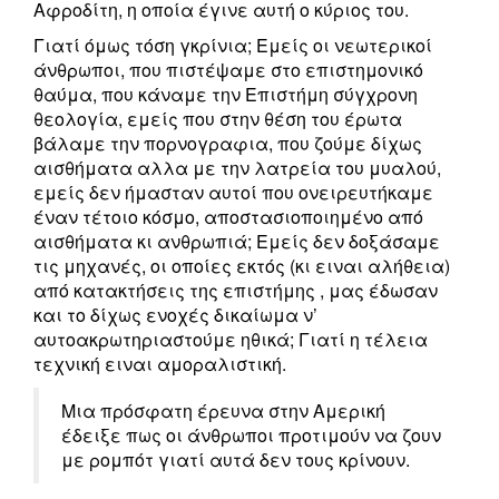
Αφροδίτη, η οποία έγινε αυτή ο κύριος του.
Γιατί όμως τόση γκρίνια; Εμείς οι νεωτερικοί
άνθρωποι, που πιστέψαμε στο επιστημονικό
θαύμα, που κάναμε την Επιστήμη σύγχρονη
θεολογία, εμείς που στην θέση του έρωτα
βάλαμε την πορνογραφια, που ζούμε δίχως
αισθήματα αλλα με την λατρεία του μυαλού,
εμείς δεν ήμασταν αυτοί που ονειρευτήκαμε
έναν τέτοιο κόσμο, αποστασιοποιημένο από
αισθήματα κι ανθρωπιά; Εμείς δεν δοξάσαμε
τις μηχανές, οι οποίες εκτός (κι ειναι αλήθεια)
από κατακτήσεις της επιστήμης , μας έδωσαν
και το δίχως ενοχές δικαίωμα ν’
αυτοακρωτηριαστούμε ηθικά; Γιατί η τέλεια
τεχνική ειναι αμοραλιστική.
Μια πρόσφατη έρευνα στην Αμερική
έδειξε πως οι άνθρωποι προτιμούν να ζουν
με ρομπότ γιατί αυτά δεν τους κρίνουν.