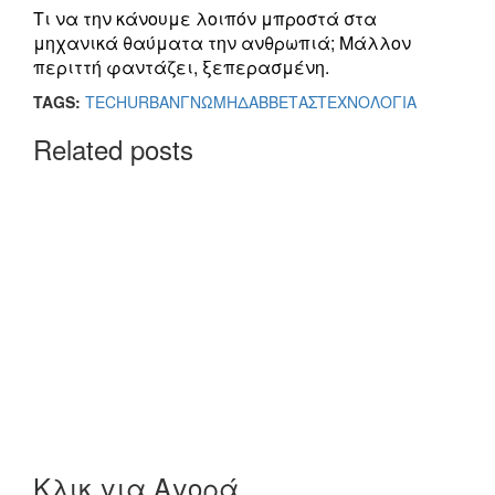
Τι να την κάνουμε λοιπόν μπροστά στα
μηχανικά θαύματα την ανθρωπιά; Μάλλον
περιττή φαντάζει, ξεπερασμένη.
TAGS:
TECH
URBAN
ΓΝΩΜΗ
ΔΑΒΒΕΤΑΣ
ΤΕΧΝΟΛΟΓΙΑ
Related posts
Κλικ για Αγορά