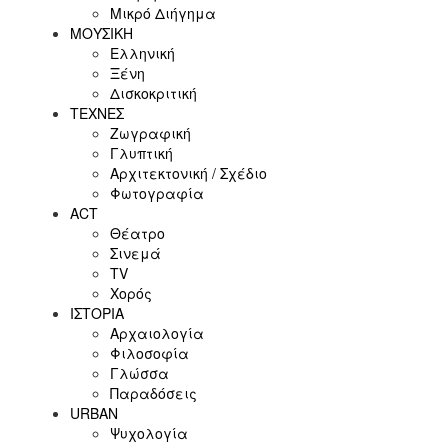
Μικρό Διήγημα
ΜΟΥΣΙΚΗ
Ελληνική
Ξένη
Δισκοκριτική
ΤΕΧΝΕΣ
Ζωγραφική
Γλυπτική
Αρχιτεκτονική / Σχέδιο
Φωτογραφία
ACT
Θέατρο
Σινεμά
ΤV
Χορός
ΙΣΤΟΡΙΑ
Αρχαιολογία
Φιλοσοφία
Γλώσσα
Παραδόσεις
URBAN
Ψυχολογία