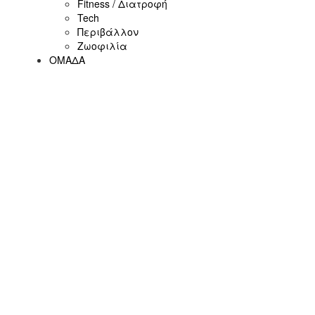
Fitness / Διατροφή
Tech
Περιβάλλον
Ζωοφιλία
ΟΜΑΔΑ