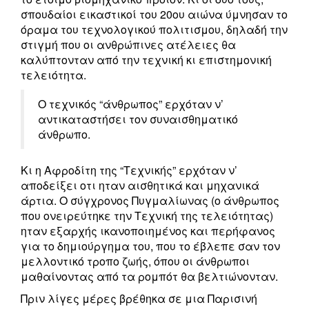
σπουδαίοι εικαστικοί του 20ου αιώνα ύμνησαν το
όραμα του τεχνολογικού πολιτισμου, δηλαδή την
στιγμή που οι ανθρώπινες ατέλειες θα
καλύπτονταν από την τεχνική κι επιστημονική
τελειότητα.
Ο τεχνικός “άνθρωπος” ερχόταν ν’
αντικαταστήσει τον συναισθηματικό
άνθρωπο.
Κι η Αφροδίτη της “Τεχνικής” ερχόταν ν’
αποδείξει οτι ηταν αισθητικά και μηχανικά
άρτια. Ο σύγχρονος Πυγμαλίωνας (ο άνθρωπος
που ονειρεύτηκε την Τεχνική της τελειότητας)
ηταν εξαρχής ικανοποιημένος και περήφανος
για το δημιούργημα του, που το έβλεπε σαν τον
μελλοντικό τροπο ζωής, όπου οι άνθρωποι
μαθαίνοντας από τα ρομπότ θα βελτιώνονταν.
Πριν λίγες μέρες βρέθηκα σε μια Παρισινή