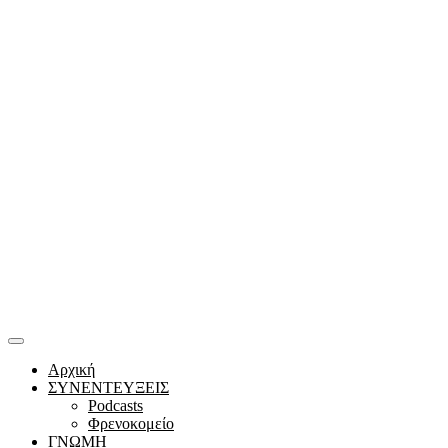
Αρχική
ΣΥΝΕΝΤΕΥΞΕΙΣ
Podcasts
Φρενοκομείο
ΓΝΩΜΗ