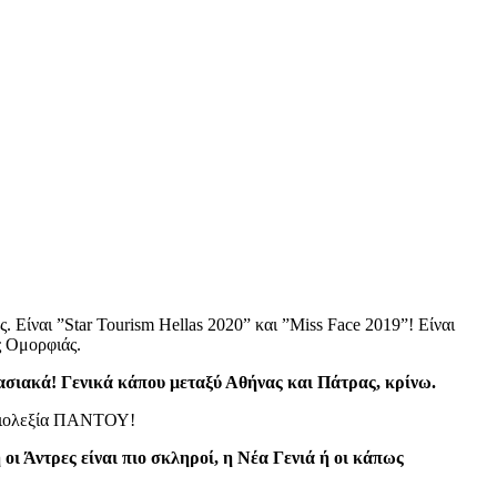
Είναι ”Star Tourism Hellas 2020” και ”Miss Face 2019”! Είναι
ς Ομορφιάς.
γασιακά! Γενικά κάπου μεταξύ Αθήνας και Πάτρας, κρίνω.
κυριολεξία ΠΑΝΤΟΥ!
 οι Άντρες είναι πιο σκληροί, η Νέα Γενιά ή οι κάπως