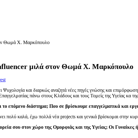
στον Θωμά Χ. Μαρκόπουλο
nfluencer μιλά στον Θωμά Χ. Μαρκόπουλο
est
 Ψυχολογία και διαρκώς αναζητά νέες πηγές γνώσης και επιμόρφωσης. 
παγγελματίας πάνω στους Κλάδους και τους Τομείς της Υγείας κα τη
ι το επόμενο διάστημα; Που σε βρίσκουμε επαγγελματικά και ερ
ει πολύ καλά, έχω πολλά νέα projects και γενικά βρίσκομαι στην 
πορεία σου στον χώρο της Ομορφιάς και της Υγείας; Οι Γυναίκες ή