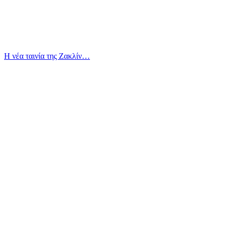
Η νέα ταινία της Ζακλίν…