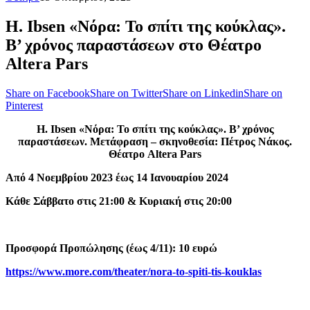
H. Ibsen «Νόρα: Το σπίτι της κούκλας».
Β’ χρόνος παραστάσεων στο Θέατρο
Altera Pars
Share on Facebook
Share on Twitter
Share on Linkedin
Share on
Pinterest
H. Ibsen
«Νόρα: Το σπίτι της κούκλας».
Β’ χρόνος
παραστάσεων.
Μετάφραση – σκηνοθεσία:
Πέτρος Νάκος.
Θ
έατρο Altera Pars
Από 4 Νοεμβρίου 2023 έως 14 Ιανουαρίου 2024
Κάθε Σάββατο στις 21:00 & Κυριακή στις 20:00
Προσφορά Προπώλησης (έως 4/11): 10 ευρώ
https://www.more.com/theater/nora-to-spiti-tis-kouklas