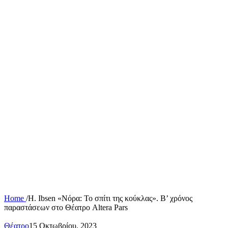
Home
/
H. Ibsen «Νόρα: Το σπίτι της κούκλας». Β’ χρόνος
παραστάσεων στο Θέατρο Altera Pars
Θέατρο
15 Οκτωβρίου, 2023