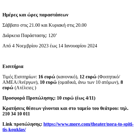
Ημέρες και ώρες παραστάσεων
Σάββατο στις 21.00 και Κυριακή στις 20.00
Διάρκεια Παράστασης: 120’
Από 4 Νοεμβρίου 2023 έως 14 Ιανουαρίου 2024
Εισιτήρια
Τιμές Εισιτηρίων:
16 ευρώ
(κανονικό),
12 ευρώ
(Φοιτητικό/
ΑΜΕΑ/Ανέργων),
10 ευρώ
(ομαδικά, άνω των 10 ατόμων),
8
ευρώ
(Ατέλειες )
Προσφορά Προπώλησης: 10 ευρώ (έως 4/11)
Κρατήσεις θέσεων γίνονται και στο ταμείο του θεάτρου: τηλ.
210 34 10 011
Link προπώλησης:
https://www.more.com/theater/nora-to-spiti-
tis-kouklas/