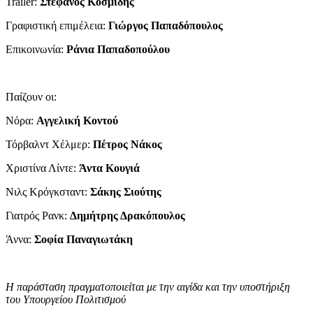
Trailer:
Στέφανος Κοσμίδης
Γραφιστική επιμέλεια:
Γιώργος Παπαδόπουλος
Επικοινωνία:
Ράνια Παπαδοπούλου
Παίζουν οι:
Νόρα:
Αγγελική Κοντού
Τόρβαλντ Χέλμερ:
Πέτρος Νάκος
Χριστίνα Λίντε:
Άντα Κουγιά
Νιλς Κρόγκσταντ:
Σάκης Σιούτης
Γιατρός Ρανκ:
Δημήτρης Δρακόπουλος
Άννα:
Σοφία Παναγιωτάκη
Η παράσταση πραγματοποιείται με την αιγίδα και την υποστήριξη
του Υπουργείου Πολιτισμού