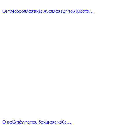
Οι “Μορφοπλαστικές Αναπλάσεις” του Κώστα…
Ο καλλιτέχνης που δοκίμασε κάθε…