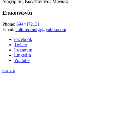
Διαχείριση: Κωνσταντίνος Μανίκας
Επικοινωνία
Phone:
6944472131
Email:
culturepointgr@yahoo.com
Facebook
Twitter
Instagram
LinkedIn
Youtube
Go Up