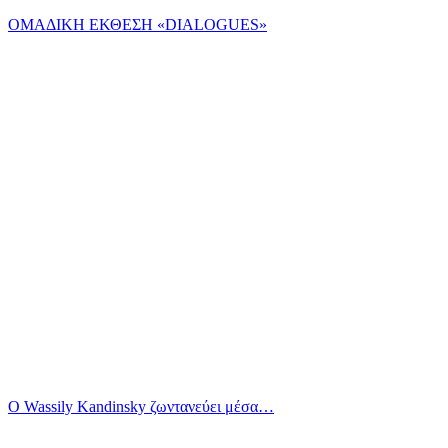
ΟΜΑΔΙΚΗ ΕΚΘΕΣΗ «DIALOGUES»
Ο Wassily Kandinsky ζωντανεύει μέσα…