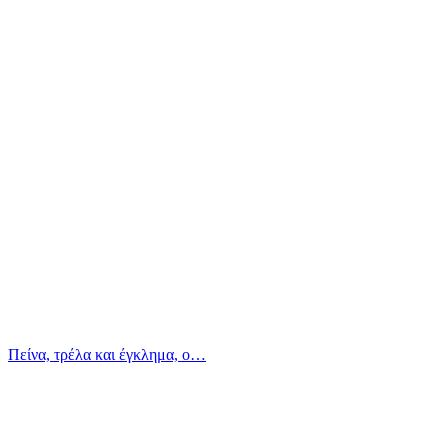
Πείνα, τρέλα και έγκλημα, ο…