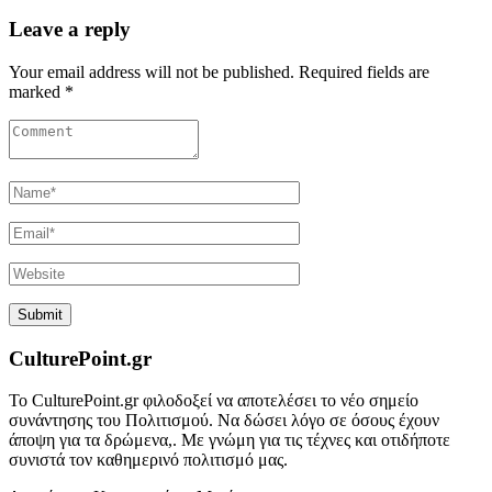
Leave a reply
Your email address will not be published. Required fields are
marked *
CulturePoint.gr
Το CulturePoint.gr φιλοδοξεί να αποτελέσει το νέο σημείο
συνάντησης του Πολιτισμού. Να δώσει λόγο σε όσους έχουν
άποψη για τα δρώμενα,. Με γνώμη για τις τέχνες και οτιδήποτε
συνιστά τον καθημερινό πολιτισμό μας.