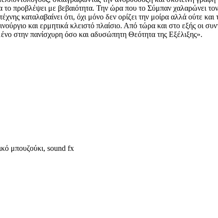
να το προβλέψει με βεβαιότητα. Την ώρα που το Σύμπαν χαλαρώνει τ
χνης καταλαβαίνει ότι, όχι μόνο δεν ορίζει την μοίρα αλλά ούτε και 
ούργιο και ερμητικά κλειστό πλαίσιο. Από τώρα και στο εξής οι συν
μένο στην πανίσχυρη όσο και αδυσώπητη Θεότητα της Εξέλιξης».
ικό μπουζούκι, sound fx