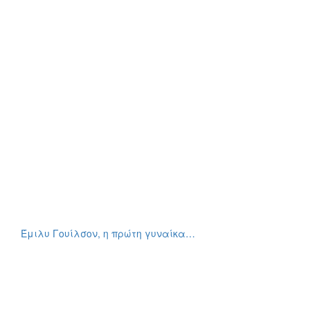
Έμιλυ Γουίλσον, η πρώτη γυναίκα…