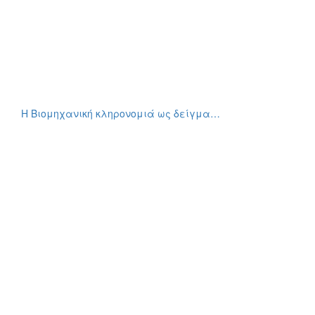
Η Βιομηχανική κληρονομιά ως δείγμα…