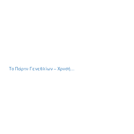
Το Πάρτυ Γενεθλίων – Χρυσή…