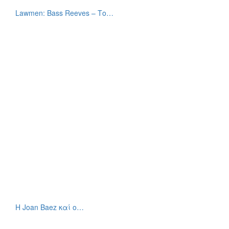
Lawmen: Bass Reeves – Το…
Η Joan Baez καί ο…