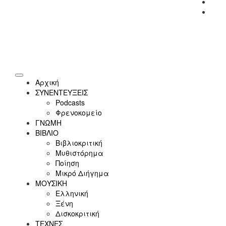
Link
Yout
Αρχική
ΣΥΝΕΝΤΕΥΞΕΙΣ
Podcasts
Φρενοκομείο
ΓΝΩΜΗ
ΒΙΒΛΙΟ
Βιβλιοκριτική
Μυθιστόρημα
Ποίηση
Μικρό Διήγημα
ΜΟΥΣΙΚΗ
Ελληνική
Ξένη
Δισκοκριτική
ΤΕΧΝΕΣ