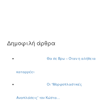
Δημοφιλή άρθρα
Θα σε Βρω – Όταν η αλήθεια
καταρρέει
Οι “Μορφοπλαστικές
Αναπλάσεις” του Κώστα…