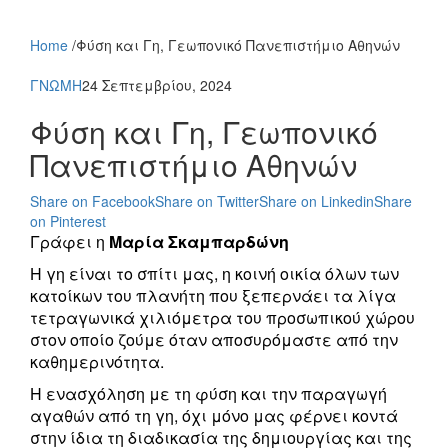
Home
/
Φύση και Γη, Γεωπονικό Πανεπιστήμιο Αθηνών
ΓΝΩΜΗ
24 Σεπτεμβρίου, 2024
Φύση και Γη, Γεωπονικό
Πανεπιστήμιο Αθηνών
Share on Facebook
Share on Twitter
Share on Linkedin
Share
on Pinterest
Γράφει η
Μαρία Σκαμπαρδώνη
Η γη είναι το σπίτι μας, η κοινή οικία όλων των
κατοίκων του πλανήτη που ξεπερνάει τα λίγα
τετραγωνικά χιλιόμετρα του προσωπικού χώρου
στον οποίο ζούμε όταν αποσυρόμαστε από την
καθημερινότητα.
Η ενασχόληση με τη φύση και την παραγωγή
αγαθών από τη γη, όχι μόνο μας φέρνει κοντά
στην ίδια τη διαδικασία της δημιουργίας και της