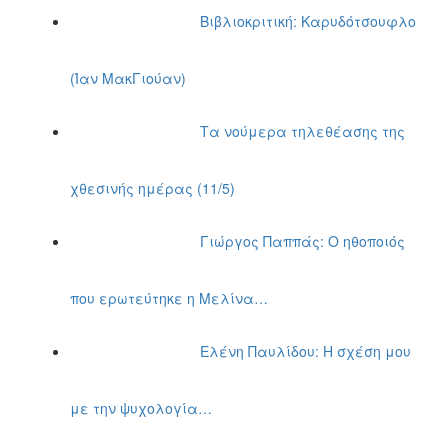
Βιβλιοκριτική: Καρυδότσουφλο
(Ίαν ΜακΓιούαν)
Τα νούμερα τηλεθέασης της
χθεσινής ημέρας (11/5)
Γιώργος Παππάς: Ο ηθοποιός
που ερωτεύτηκε η Μελίνα…
Ελένη Παυλίδου: Η σχέση μου
με την ψυχολογία…