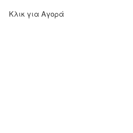
Κλικ για Αγορά