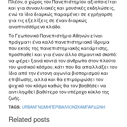
Πλέον, ο χώρος του Πανεπιστημίου αξιοποιείται
και για συναυλιακές και μουσικές εκδηλώσεις,
ενώ το ίδιο διαρκώς παραμένει σε εγρήγορση
για τις εξελίξεις σε έναν διαρκώς
αναπτυσσόμενο κλάδο.
Το Γεωπονικό Πανεπιστήμιο Αθηνών είναι
πράγματι ένα καλό πανεπιστημιακό ίδρυμα
που εκτός της πανεπιστημιακής κατάρτισης,
προσπαθεί και για έναν άλλο σημαντικό σκοπό:
να φέρει ξανά κοντά τον άνθρωπο στον πλούτο
του φυσικού κόσμου, κάτι που θα απαλλάξει τον
ίδιο από την έντονη αγωνία βιοπορισμού και
επιβίωσης, αλλά και θα επιμορφώσει τον
ψυχικό του κόσμο καθώς θα τον βοηθήσει να
αντιληφθεί βαθύτερο τον υπέροχο κύκλο της
ζωής.
TAGS:
URBAN
ΓΝΩΜΗ
ΠΕΡΙΒΑΛΛΟΝ
ΣΚΑΜΠΑΡΔΩΝΗ
Related posts