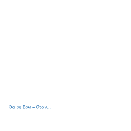
Θα σε Βρω – Όταν…