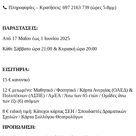
📞 Πληροφορίες – Κρατήσεις: 697 2163 739 (ώρες 5-8μμ)
ΠΑΡΑΣΤΑΣΕΙΣ:
Από 17 Μαΐου έως 1 Ιουνίου 2025
Κάθε Σάββατο ώρα 21:00 & Κυριακή ώρα 20:00
ΕΙΣΙΤΗΡΙΑ:
15 € κανονικό
12 € μειωμένο: Μαθητικό / Φοιτητικό / Κάρτα Ανεργίας (ΟΑΕΔ) &
Πολυτέκνων (ΑΣΠΕ) / ΑμΕΑ / Άνω των 65 ετών / Ομάδες άνω
των έξι (6) ατόμων
8 € ειδική τιμή: Κάτοχοι κάρτας ΣΕΗ / Σπουδαστές Δραματικών
Σχολών / Κάρτα Συλλόγου Θεατρολόγων
ΠΡΟΠΩΛΗΣΗ: