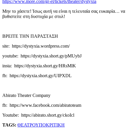
https://www.more.com/gr-el/tickets/theater/dystyxia
Μην το χάσετε! Ίσως αυτή να είναι η τελευταία σας ευκαιρία… να
βυθιστείτε στη δυστυχία με στυλ!
ΒΡΕΙΤΕ ΤΗΝ ΠΑΡΑΣΤΑΣΗ
site: https://dystyxia.wordpress.com/
youtube: https://dystyxia.short.gy/pMUybJ
insta: https://dystyxia.short.gy/HRsMlK
fb: https://dystyxia.short.gy/UIPXDL
Abirato Theater Company
fb: https://www.facebook.com/abiratoteam
Youtube: https://abirato.short.gy/ckoIcl
TAGS:
ΘΕΑΤΡΟ
ΥΠΟΚΡΙΤΙΚΗ