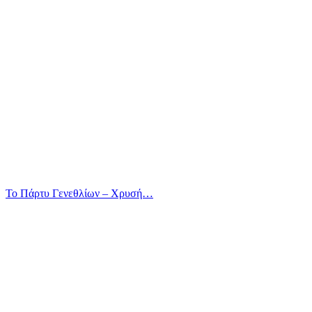
Το Πάρτυ Γενεθλίων – Χρυσή…