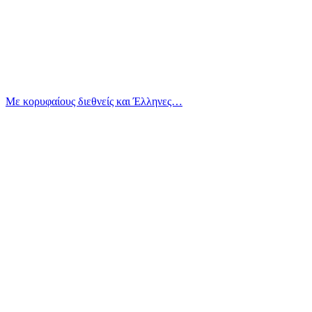
Με κορυφαίους διεθνείς και Έλληνες…