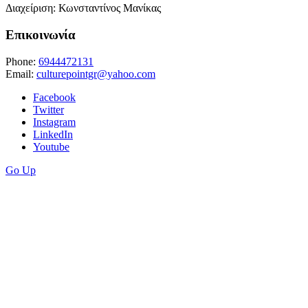
Διαχείριση: Κωνσταντίνος Μανίκας
Επικοινωνία
Phone:
6944472131
Email:
culturepointgr@yahoo.com
Facebook
Twitter
Instagram
LinkedIn
Youtube
Go Up