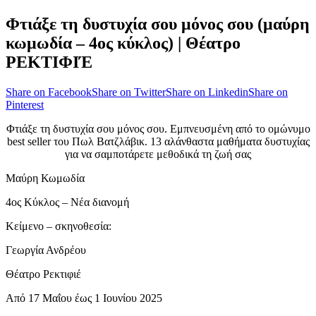
Φτιάξε τη δυστυχία σου μόνος σου (μαύρη
κωμωδία – 4ος κύκλος) | Θέατρο
ΡΕΚΤΙΦΙΈ
Share on Facebook
Share on Twitter
Share on Linkedin
Share on
Pinterest
Φτιάξε τη δυστυχία σου μόνος σου. Εμπνευσμένη από το ομώνυμο
best seller του Πωλ Βατζλάβικ. 13 αλάνθαστα μαθήματα δυστυχίας
για να σαμποτάρετε μεθοδικά τη ζωή σας
Μαύρη Κωμωδία
4ος Κύκλος – Νέα διανομή
Κείμενο – σκηνοθεσία:
Γεωργία Ανδρέου
Θέατρο Ρεκτιφιέ
Από 17 Μαΐου έως 1 Ιουνίου 2025