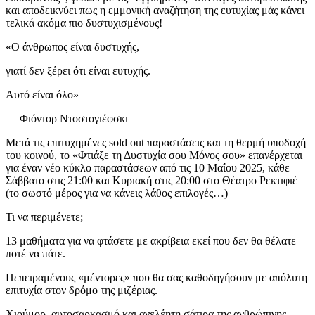
και αποδεικνύει πως η εμμονική αναζήτηση της ευτυχίας μάς κάνει
τελικά ακόμα πιο δυστυχισμένους!
«Ο άνθρωπος είναι δυστυχής,
γιατί δεν ξέρει ότι είναι ευτυχής.
Αυτό είναι όλο»
— Φιόντορ Ντοστογιέφσκι
Μετά τις επιτυχημένες sold out παραστάσεις και τη θερμή υποδοχή
του κοινού, το «Φτιάξε τη Δυστυχία σου Μόνος σου» επανέρχεται
για έναν νέο κύκλο παραστάσεων από τις 10 Μαΐου 2025, κάθε
Σάββατο στις 21:00 και Κυριακή στις 20:00 στο Θέατρο Ρεκτιφιέ
(το σωστό μέρος για να κάνεις λάθος επιλογές…)
Τι να περιμένετε;
13 μαθήματα για να φτάσετε με ακρίβεια εκεί που δεν θα θέλατε
ποτέ να πάτε.
Πεπειραμένους «μέντορες» που θα σας καθοδηγήσουν με απόλυτη
επιτυχία στον δρόμο της μιζέριας.
Χιούμορ, αυτοσαρκασμό και ανελέητη σάτιρα της ανθρώπινης