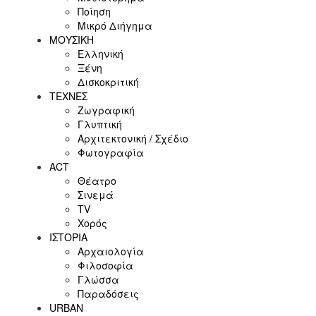
Ποίηση
Μικρό Διήγημα
ΜΟΥΣΙΚΗ
Ελληνική
Ξένη
Δισκοκριτική
ΤΕΧΝΕΣ
Ζωγραφική
Γλυπτική
Αρχιτεκτονική / Σχέδιο
Φωτογραφία
ACT
Θέατρο
Σινεμά
ΤV
Χορός
ΙΣΤΟΡΙΑ
Αρχαιολογία
Φιλοσοφία
Γλώσσα
Παραδόσεις
URBAN