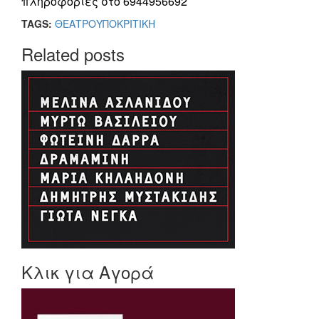
πληροφορίες στο 6944956692
TAGS:
ΘΕΑΤΡΟ
ΥΠΟΚΡΙΤΙΚΗ
Related posts
Κλικ για Αγορά