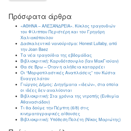
Πρόσφατα άρθρα
«ΑΘΗΝΑ – ΑΛΕΞΑΝΔΡΕΙΑ». Κύκλος τραγουδιών
του Φίλιππου Περιστέρη και του Γρηγόρη
Χαλιακόπουλου
Δασκαλευτικό νανούρισμα: Honest Lullaby, από
την Joan Baez
Τα νέα τραγούδια της εβδομάδας
Βιβλιοκριτική: Καρυδότσουφλο (Ίαν ΜακΓιούαν)
Θα σε Βρω – Όταν η αλήθεια καταρρέει
Οι “Μορφοπλαστικές Αναπλάσεις” του Κώστα
Ευαγγελάτου
Γιώργος Δήμος: Διηγήματα «ιδεών», στα οποία
οι ιδέες δεν αναλύονται
Βιβλιοκριτική: Στα χρόνια της ντροπής (Ευθυμία
Αθανασιάδου)
Τι θα δούμε την Πέμπτη (6/8) στις
κινηματογραφικές αίθουσες
Βιβλιοκριτική: Υπόθεση Πολέτη (Νίκος Μαριώτης)