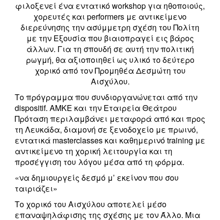
φιλοξενεί ένα εντατικό workshop για ηθοποιούς,
χορευτές και performers με αντικείμενο
διερεύνησης την ασύμμετρη σχέση του Πολίτη
με την Εξουσία που βιαιοπραγεί εις βάρος
άλλων. Για τη σπουδή σε αυτή την πολιτική
ρωγμή, θα αξιοποιηθεί ως υλικό το δεύτερο
χορικό από τον Προμηθέα Δεσμώτη του
Αισχύλου.
Το πρόγραμμα που συνδιοργανώνεται από την
dispositif. AMKE και την Εταιρεία Θεάτρου
Πρόταση περιλαμβάνει μεταφορά από και προς
τη Λευκάδα, διαμονή σε ξενοδοχείο με πρωινό,
εντατικά masterclasses και καθημερινό training με
αντικείμενο τη χορική λειτουργία και τη
προσέγγιση του λόγου μέσα από τη φόρμα.
«να δημιουργείς δεσμό μ’ εκείνον που σου
ταιριάζει»
Το χορικό του Αισχύλου αποτελεί μέσο
επαναψηλάφισης της σχέσης με τον Άλλο. Μια