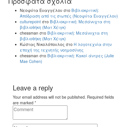
Πρόσφατα σχόλια
Νεοφύτα Ευαγγέλου
στο
Βιβλιοκριτική:
Απόδραση από τις σιωπές (Νεοφύτα Ευαγγέλου)
culturepoint
στο
Βιβλιοκριτική: Μεσάνυχτα στη
βιβλιοθήκη (Ματ Χέιγκ)
chessman
στο
Βιβλιοκριτική: Μεσάνυχτα στη
βιβλιοθήκη (Ματ Χέιγκ)
Κώστας Νικολόπουλος
στο
Η λογοτεχνία στην
εποχή της τεχνητής νοημοσύνης
chessman
στο
Βιβλιοκριτική: Κακοί άντρες (Julie
Mae Cohen)
Leave a reply
Your email address will not be published. Required fields
are marked *