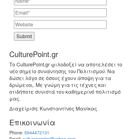
CulturePoint.gr
Το CulturePoint.gr φιλοδοξεί να αποτελέσει το
νέο σημείο συνάντησης του Πολιτισμού. Να
δώσει λόγο σε όσους έχουν άποψη για τα
δρώμενα,. Με γνώμη για τις τέχνες και
οτιδήποτε συνιστά τον καθημερινό πολιτισμό
μας.
Διαχείριση: Κωνσταντίνος Μανίκας
Επικοινωνία
Phone:
6944472131
Email:
culturepointgr@yahoo.com