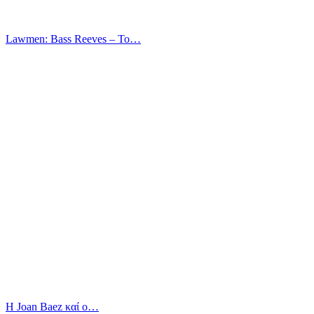
Lawmen: Bass Reeves – Το…
Η Joan Baez καί ο…