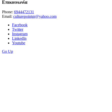
Επικοινωνία
Phone:
6944472131
Email:
culturepointgr@yahoo.com
Facebook
Twitter
Instagram
LinkedIn
Youtube
Go Up