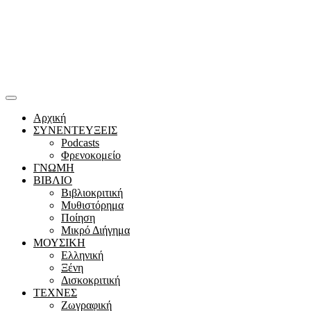
Αρχική
ΣΥΝΕΝΤΕΥΞΕΙΣ
Podcasts
Φρενοκομείο
ΓΝΩΜΗ
ΒΙΒΛΙΟ
Βιβλιοκριτική
Μυθιστόρημα
Ποίηση
Μικρό Διήγημα
ΜΟΥΣΙΚΗ
Ελληνική
Ξένη
Δισκοκριτική
ΤΕΧΝΕΣ
Ζωγραφική