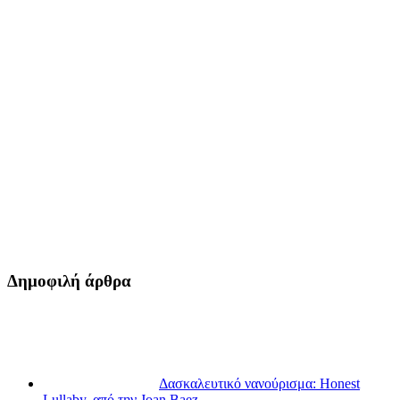
Δημοφιλή άρθρα
Δασκαλευτικό νανούρισμα: Honest
Lullaby, από την Joan Baez