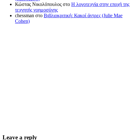
Κώστας Νικολόπουλος
στο
Η λογοτεχνία στην εποχή της
τεχνητής νοημοσύνης
chessman
στο
Βιβλιοκριτική: Κακοί άντρες (Julie Mae
Cohen)
Leave a reply