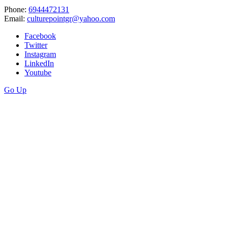
Phone:
6944472131
Email:
culturepointgr@yahoo.com
Facebook
Twitter
Instagram
LinkedIn
Youtube
Go Up