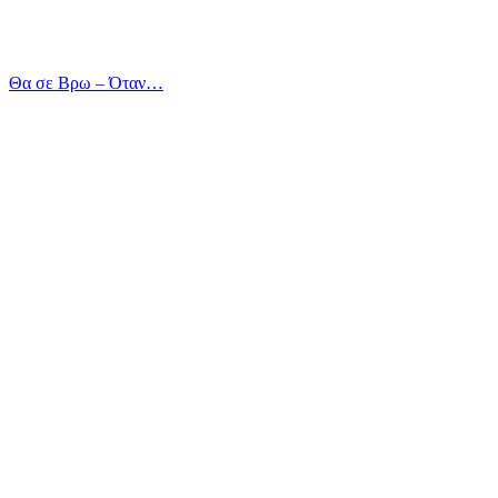
Θα σε Βρω – Όταν…