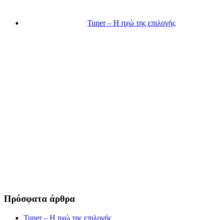
Tuner – Η ηχώ της επιλογής
Πρόσφατα άρθρα
Tuner – Η ηχώ της επιλογής