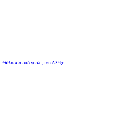
Θάλασσα από γυαλί, του Αλέξη…