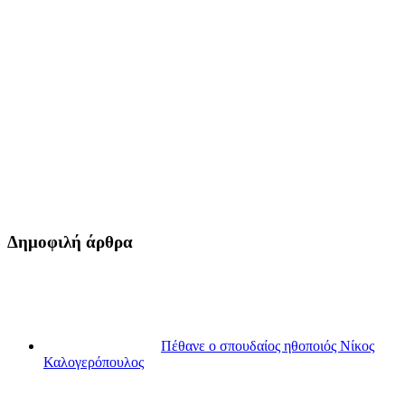
Δημοφιλή άρθρα
Πέθανε ο σπουδαίος ηθοποιός Νίκος
Καλογερόπουλος