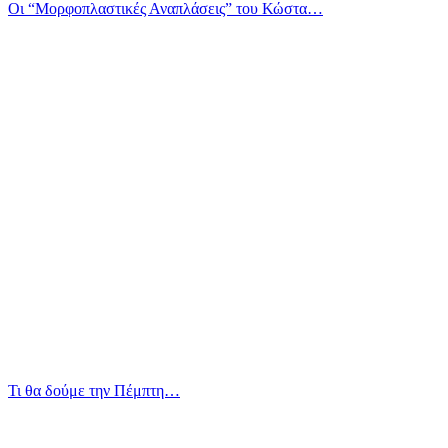
Οι “Μορφοπλαστικές Αναπλάσεις” του Κώστα…
Τι θα δούμε την Πέμπτη…