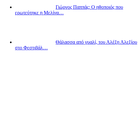
Γιώργος Παππάς: Ο ηθοποιός που
ερωτεύτηκε η Μελίνα…
Θάλασσα από γυαλί, του Αλέξη Αλεξίου
στο Φεστιβάλ…