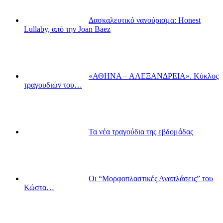
Δασκαλευτικό νανούρισμα: Honest
Lullaby, από την Joan Baez
«ΑΘΗΝΑ – ΑΛΕΞΑΝΔΡΕΙΑ». Κύκλος
τραγουδιών του…
Τα νέα τραγούδια της εβδομάδας
Οι “Μορφοπλαστικές Αναπλάσεις” του
Κώστα…