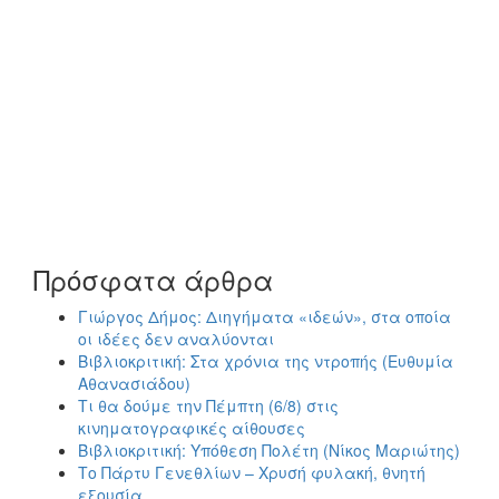
Πρόσφατα άρθρα
Γιώργος Δήμος: Διηγήματα «ιδεών», στα οποία
οι ιδέες δεν αναλύονται
Βιβλιοκριτική: Στα χρόνια της ντροπής (Ευθυμία
Αθανασιάδου)
Τι θα δούμε την Πέμπτη (6/8) στις
κινηματογραφικές αίθουσες
Βιβλιοκριτική: Υπόθεση Πολέτη (Νίκος Μαριώτης)
Το Πάρτυ Γενεθλίων – Χρυσή φυλακή, θνητή
εξουσία