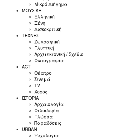
Μικρό Διήγημα
ΜΟΥΣΙΚΗ
Ελληνική
Ξένη
Δισκοκριτική
ΤΕΧΝΕΣ
Ζωγραφική
Γλυπτική
Αρχιτεκτονική / Σχέδιο
Φωτογραφία
ACT
Θέατρο
Σινεμά
ΤV
Χορός
ΙΣΤΟΡΙΑ
Αρχαιολογία
Φιλοσοφία
Γλώσσα
Παραδόσεις
URBAN
Ψυχολογία