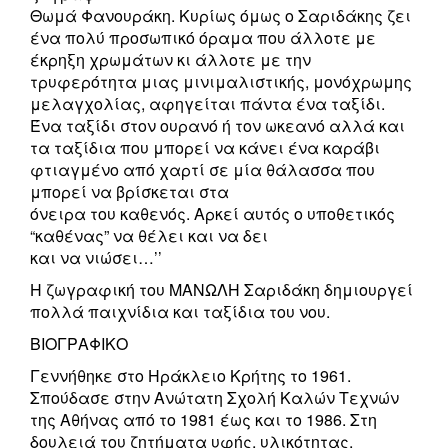
Θωμά Φανουράκη. Κυρίως όμως ο Σαριδάκης ζει
ένα πολύ προσωπικό όραμα που άλλοτε με
έκρηξη χρωμάτων κι άλλοτε με την
τρυφερότητα μιας μινιμαλιστικής, μονόχρωμης
μελαγχολίας, αφηγείται πάντα ένα ταξίδι.
Ένα ταξίδι στον ουρανό ή τον ωκεανό αλλά και
τα ταξίδια που μπορεί να κάνει ένα καράβι
φτιαγμένο από χαρτί σε μία θάλασσα που
μπορεί να βρίσκεται στα
όνειρα του καθενός. Αρκεί αυτός ο υποθετικός
“καθένας” να θέλει και να δει
και να νιώσει…’’
Η ζωγραφική του ΜΑΝΩΛΗ Σαριδάκη δημιουργεί
πολλά παιχνίδια και ταξίδια του νου.
ΒΙΟΓΡΑΦΙΚΟ
Γεννήθηκε στο Ηράκλειο Κρήτης το 1961.
Σπούδασε στην Ανώτατη Σχολή Καλών Τεχνών
της Αθήνας από το 1981 έως και το 1986. Στη
δουλειά του ζητήματα υφής, υλικότητας,