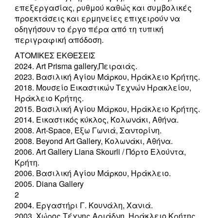
επεξεργασίας, ρυθμού καθώς και συμβολικές
προεκτάσεις και ερμηνείες επιχειρούν να
οδηγήσουν το έργο πέρα από τη τυπική
περιγραφική απόδοση.
ΑΤΟΜΙΚΕΣ ΕΚΘΕΣΕΙΣ
2024. Αrt Prisma gallery,Πειραιάς.
2023. Βασιλική Αγίου Μάρκου, Ηράκλειο Κρήτης.
2018. Μουσείο Εικαστικών Τεχνών Ηρακλείου,
Ηράκλειο Κρήτης.
2015. Βασιλική Αγίου Μάρκου, Ηράκλειο Κρήτης.
2014. Εικαστικός κύκλος, Κολωνάκι, Αθήνα.
2008. Art-Space, Έξω Γωνιά, Σαντορίνη.
2008. Βeyond Art Gallery, Κολωνάκι, Αθήνα.
2006. Art Gallery Liana Skourli / Πόρτο Ελούντα,
Κρήτη.
2006. Βασιλική Αγίου Μάρκου, Ηράκλειο.
2005. Diana Gallery
2
2004. Εργαστήρι Γ. Κουνάλη, Χανιά.
2003. Χώρος Τέχνης Αριάδνη, Ηράκλειο Κρήτης.