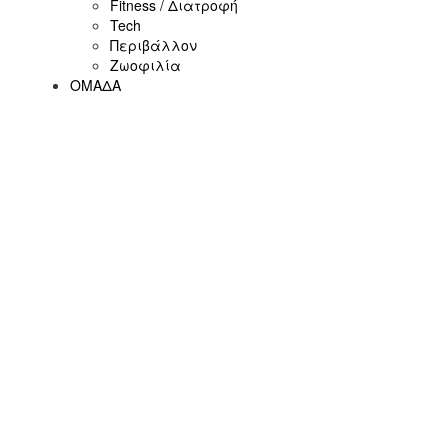
Fitness / Διατροφή
Tech
Περιβάλλον
Ζωοφιλία
ΟΜΑΔΑ