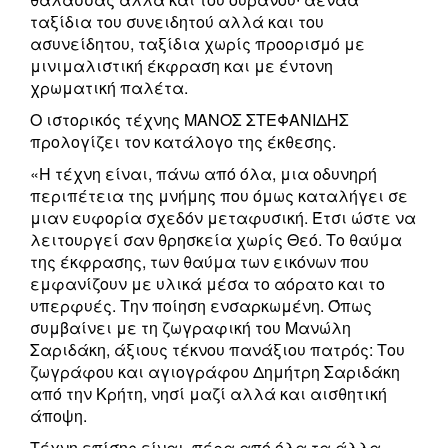
ταξίδια του συνειδητού αλλά και του
ασυνείδητου, ταξίδια χωρίς προορισμό με
μινιμαλιστική έκφραση και με έντονη
χρωματική παλέτα.
Ο ιστορικός τέχνης ΜΑΝΟΣ ΣΤΕΦΑΝΙΔΗΣ
προλογίζει τον κατάλογο της έκθεσης.
«Η τέχνη είναι, πάνω από όλα, μια οδυνηρή
περιπέτεια της μνήμης που όμως καταλήγει σε
μιαν ευφορία σχεδόν μεταφυσική. Έτσι ώστε να
λειτουργεί σαν θρησκεία χωρίς Θεό. Το θαύμα
της έκφρασης, των θαύμα των εικόνων που
εμφανίζουν με υλικά μέσα το αόρατο και το
υπερφυές. Την ποίηση ενσαρκωμένη. Όπως
συμβαίνει με τη ζωγραφική του Μανώλη
Σαριδάκη, άξιους τέκνου πανάξιου πατρός: Του
ζωγράφου και αγιογράφου Δημήτρη Σαριδάκη
από την Κρήτη, νησί μαζί αλλά και αισθητική
άποψη.
Τέχνη επίσης είναι, πέρα από όλα τα άλλα,