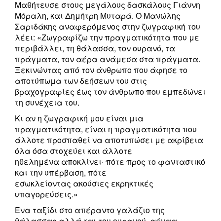
Μαθήτευσε στους μεγάλους δασκάλους Γιάννη
Μόραλη, και Δημήτρη Μυταρά. Ο Μανώλης
Σαριδάκης αναφερόμενος στην ζωγραφική του
λέει: «Ζωγραφίζω την πραγματικότητα που με
περιβάλλει, τη θάλασσα, τον ουρανό, τα
πράγματα, τον αέρα ανάμεσα στα πράγματα.
Ξεκινώντας από τον άνθρωπο που άφησε το
αποτύπωμα των δεήσεων του στις
βραχογραφίες έως τον άνθρωπο που εμπεδώνει
τη συνέχεια του.
Kι αν η ζωγραφική μου είναι μια
πραγματικότητα, είναι η πραγματικότητα που
άλλοτε προσπαθεί να αποτυπώσει με ακρίβεια
όλα όσα στοχεύει και άλλοτε
ηθελημένα αποκλίνει∙ πότε προς το φανταστικό
και την υπέρβαση, πότε
εσωκλείοντας ακούσιες εκρηκτικές
υπαγορεύσεις.»
Ένα ταξίδι στο απέραντο γαλάζιο της
θάλασσας αλλά και του ουρανού∙ αέναα