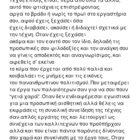
αυτό που φτιάχνεις επιστρέφοντας
αργά το βράδυ ή νωρίς το πρωί στο εργαστήριο
σου, αφού έχεις ξεχάσει όσα
έχεις διαβάσει, ακούσει ή διδαχτεί σχετικά με
την τέχνη. Όταν έχεις ξεχάσει
ακόμα και τον εαυτό σου τον ίδιο, δηλαδή τις
προσωπικές σου φιλοδοξίες και την ανάγκη σου
να γίνεις αποδεκτός και αναγνωρίσιμος, και
αφεθείς σ’ εκείνο
το κύμα που έρχεται από πολύ παλιά και
κουβαλάει τις μνήμες και τις εικόνες
του πανανθρωπινου πολιτισμού. Που μεταφέρει
τα έργα των παλαιότερων σαν για να σου πουν
“γειά χαρά”. Όταν δεν ενδιαφέρεσαι εγωιστικά
για μια προσωπική αισθητική αλλά θέλεις να
εκφράσεις τη συνολική συνείδηση της τέχνης
σαν απλός εργάτης της και λειτουργεί ως
συνέχεια των καλλιτεχνών που προϋπήρχαν
αλλά και που είναι πάντα παρόντες δίνοντας
σου χαρά και συγκίνηση με το έργο τους. Όταν