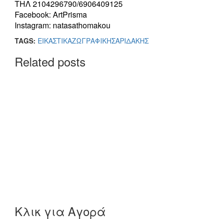
ΤΗΛ 2104296790/6906409125
Facebook: ArtPrisma
Instagram: natasathomakou
TAGS:
ΕΙΚΑΣΤΙΚΑ
ΖΩΓΡΑΦΙΚΗ
ΣΑΡΙΔΑΚΗΣ
Related posts
Κλικ για Αγορά