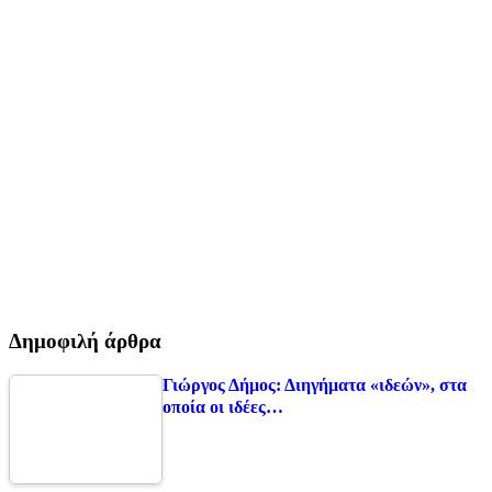
Δημοφιλή άρθρα
Γιώργος Δήμος: Διηγήματα «ιδεών», στα
οποία οι ιδέες…