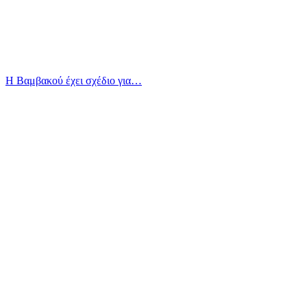
Η Βαμβακού έχει σχέδιο για…