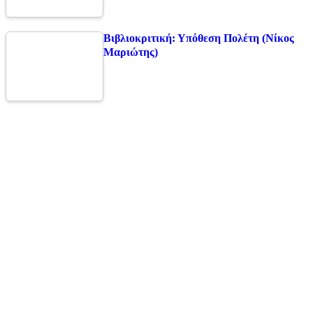
Βιβλιοκριτική: Υπόθεση Πολέτη (Νίκος
Μαριώτης)