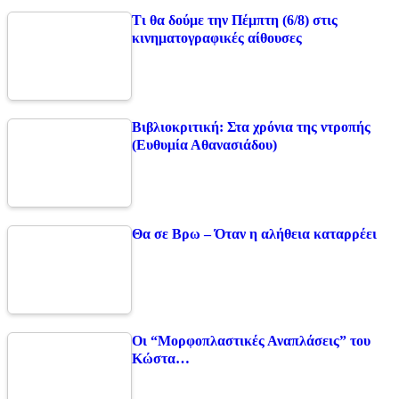
Τι θα δούμε την Πέμπτη (6/8) στις
κινηματογραφικές αίθουσες
Βιβλιοκριτική: Στα χρόνια της ντροπής
(Ευθυμία Αθανασιάδου)
Θα σε Βρω – Όταν η αλήθεια καταρρέει
Οι “Μορφοπλαστικές Αναπλάσεις” του
Κώστα…