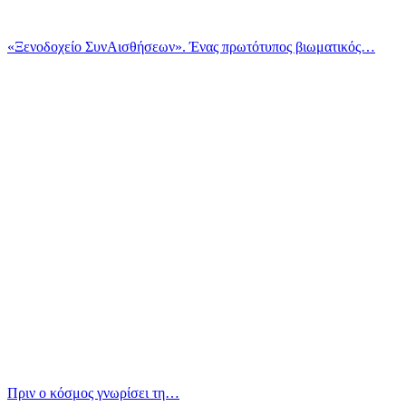
«Ξενοδοχείο ΣυνΑισθήσεων». Ένας πρωτότυπος βιωματικός…
Πριν ο κόσμος γνωρίσει τη…