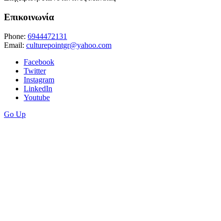
Επικοινωνία
Phone:
6944472131
Email:
culturepointgr@yahoo.com
Facebook
Twitter
Instagram
LinkedIn
Youtube
Go Up